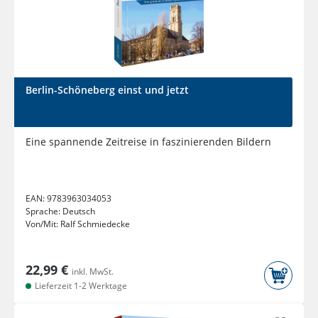
Berlin-Schöneberg einst und jetzt
Eine spannende Zeitreise in faszinierenden Bildern
EAN:
9783963034053
Sprache:
Deutsch
Von/Mit:
Ralf Schmiedecke
22,99 €
inkl. MwSt.
Lieferzeit 1-2 Werktage