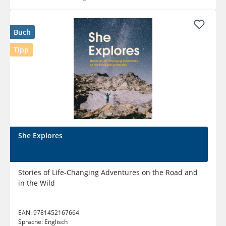
Buch
Tipp
She Explores
Stories of Life-Changing Adventures on the Road and
in the Wild
EAN:
9781452167664
Sprache:
Englisch