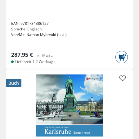
EAN:
9781734386127
Sprache:
Englisch
Von/Mit:
Nathan Myhrvold (u. a.)
287,95 €
inkl. MwSt.
Lieferzeit 1-2 Werktage
Buch