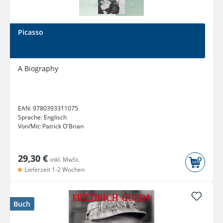
Picasso
A Biography
EAN:
9780393311075
Sprache:
Englisch
Von/Mit:
Patrick O'Brian
29,30 €
inkl. MwSt.
Lieferzeit 1-2 Wochen
Buch