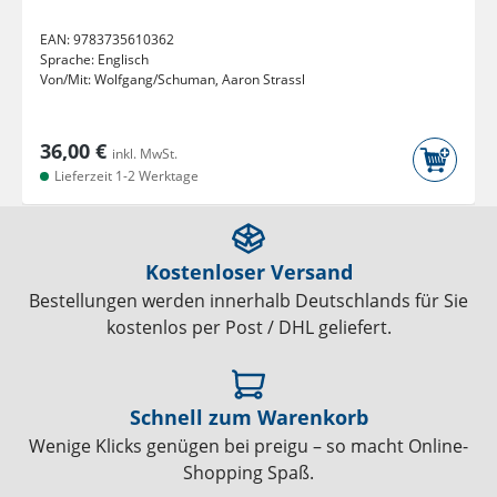
EAN:
9783735610362
Sprache:
Englisch
Von/Mit:
Wolfgang/Schuman, Aaron Strassl
36,00 €
inkl. MwSt.
Lieferzeit 1-2 Werktage
Kostenloser Versand
Bestellungen werden innerhalb Deutschlands für Sie
kostenlos per Post / DHL geliefert.
Schnell zum Warenkorb
Wenige Klicks genügen bei preigu – so macht Online-
Shopping Spaß.