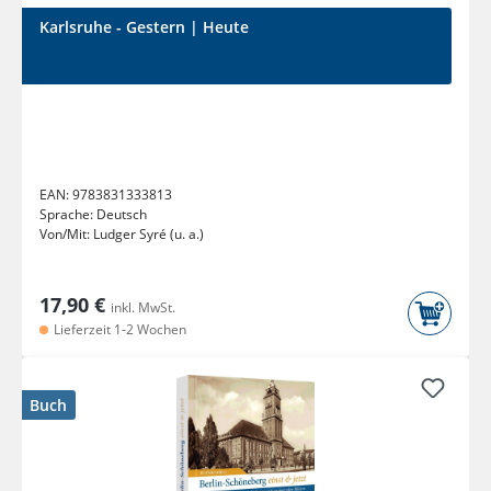
Karlsruhe - Gestern | Heute
EAN:
9783831333813
Sprache:
Deutsch
Von/Mit:
Ludger Syré (u. a.)
17,90 €
inkl. MwSt.
Lieferzeit 1-2 Wochen
Buch