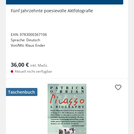
Fünf Jahrzehnte poesievolle Aktfotografie
EAN:
9783000367106
Sprache:
Deutsch
Von/Mit:
Klaus Ender
36,00 €
inkl. MwSt.
Aktuell nicht verfügbar
Taschenbuch