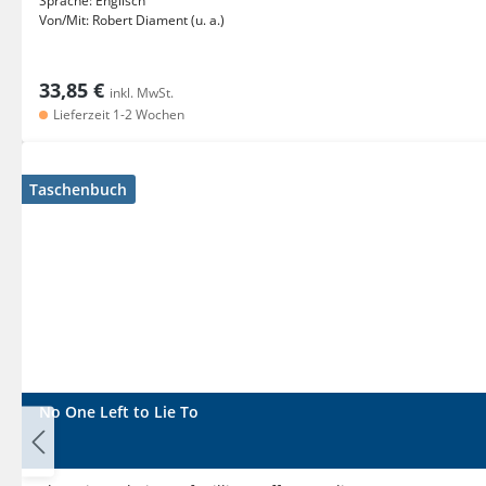
Sprache:
Englisch
Von/Mit:
Robert Diament (u. a.)
33,85 €
inkl. MwSt.
Lieferzeit 1-2 Wochen
Taschenbuch
No One Left to Lie To