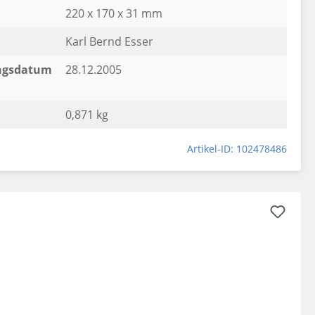
220 x 170 x 31 mm
Karl Bernd Esser
ngsdatum
28.12.2005
0,871 kg
Artikel-ID: 102478486