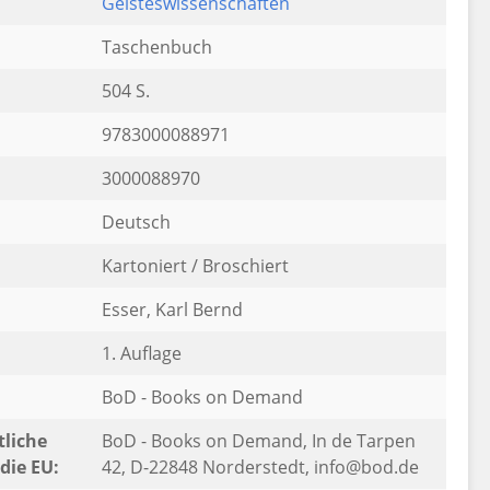
Geisteswissenschaften
Taschenbuch
504 S.
9783000088971
3000088970
Deutsch
Kartoniert / Broschiert
Esser, Karl Bernd
1. Auflage
BoD - Books on Demand
liche
BoD - Books on Demand, In de Tarpen
die EU:
42, D-22848 Norderstedt, info@bod.de