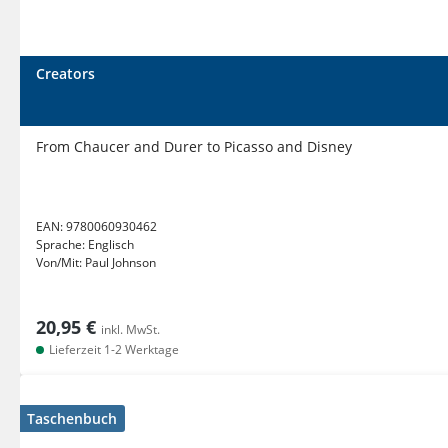
Creators
From Chaucer and Durer to Picasso and Disney
EAN:
9780060930462
Sprache:
Englisch
Von/Mit:
Paul Johnson
20,95 €
inkl. MwSt.
Lieferzeit 1-2 Werktage
Taschenbuch