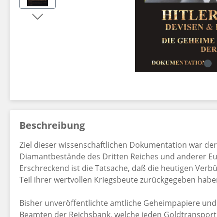
Dekorationsartikel gehören nicht zum Leistungsumfang.
Beschreibung
Ziel dieser wissenschaftlichen Dokumentation war der 
Diamantbestände des Dritten Reiches und anderer E
Erschreckend ist die Tatsache, daß die heutigen Verb
Teil ihrer wertvollen Kriegsbeute zurückgegeben habe
Bisher unveröffentlichte amtliche Geheimpapiere und
Beamten der Reichsbank, welche jeden Goldtransport i