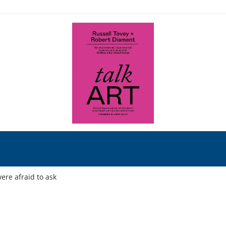
ere afraid to ask