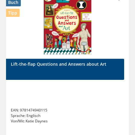
Buch
Tipp
Lift-the-flap Questions and Answers about Art
EAN:
9781474940115
Sprache:
Englisch
Von/Mit:
Katie Daynes