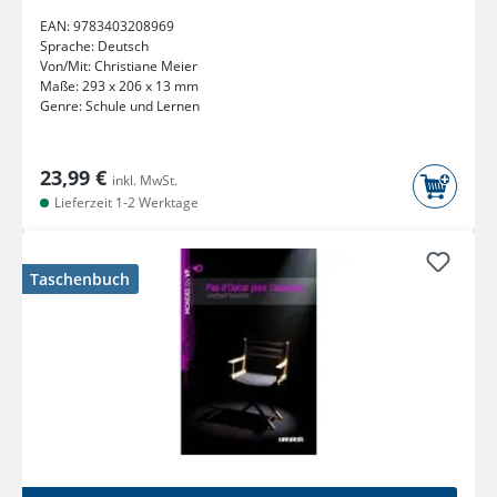
EAN:
9783403208969
Sprache:
Deutsch
Von/Mit:
Christiane Meier
Maße:
293 x 206 x 13 mm
Genre:
Schule und Lernen
23,99 €
inkl. MwSt.
Lieferzeit 1-2 Werktage
Taschenbuch