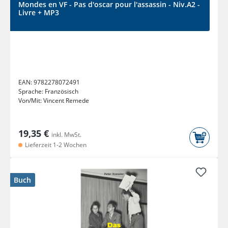
Mondes en VF - Pas d'oscar pour l'assassin - Niv.A2 -
Livre + MP3
EAN:
9782278072491
Sprache:
Französisch
Von/Mit:
Vincent Remede
19,35 €
inkl. MwSt.
Lieferzeit 1-2 Wochen
Buch