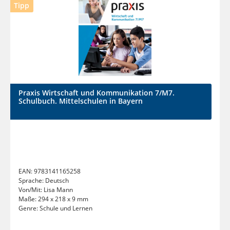
Tipp
Praxis Wirtschaft und Kommunikation 7/M7.
Schulbuch. Mittelschulen in Bayern
EAN:
9783141165258
Sprache:
Deutsch
Von/Mit:
Lisa Mann
Maße:
294 x 218 x 9 mm
Genre:
Schule und Lernen