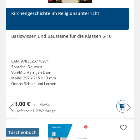
Kirchengeschichte im Religionsunterricht
Basiswissen und Bausteine für die Klassen 5-10
EAN:
9783525776971
Sprache:
Deutsch
Von/Mit:
Harmjan Dam
Maße:
297 x 215 x 13 mm
Genre:
Schule und Lernen
28,00 €
inkl. MwSt.
Lieferzeit 1-2 Werktage
Taschenbuch