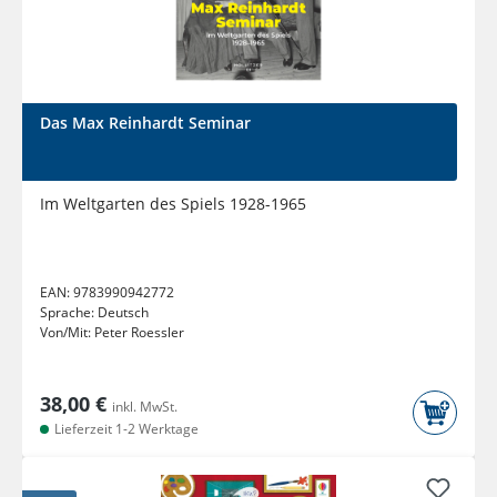
Das Max Reinhardt Seminar
Im Weltgarten des Spiels 1928-1965
EAN:
9783990942772
Sprache:
Deutsch
Von/Mit:
Peter Roessler
38,00 €
inkl. MwSt.
Lieferzeit 1-2 Werktage