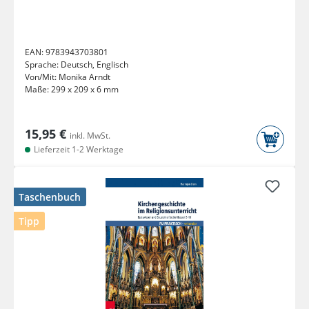
EAN:
9783943703801
Sprache:
Deutsch, Englisch
Von/Mit:
Monika Arndt
Maße:
299 x 209 x 6 mm
15,95 €
inkl. MwSt.
Lieferzeit 1-2 Werktage
Taschenbuch
Tipp