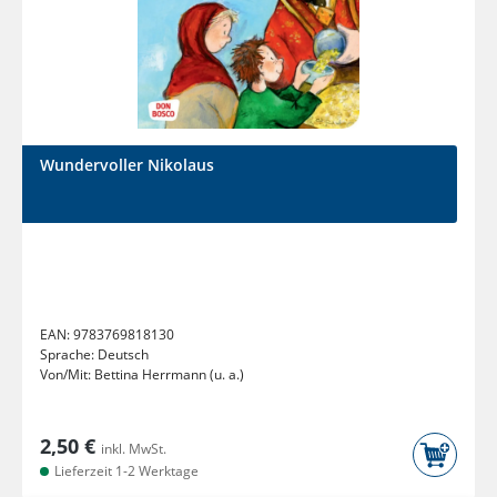
Wundervoller Nikolaus
EAN:
9783769818130
Sprache:
Deutsch
Von/Mit:
Bettina Herrmann (u. a.)
2,50 €
inkl. MwSt.
Lieferzeit 1-2 Werktage