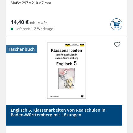
Maße:
297 x 210 x 7 mm
14,40 €
inkl. MwSt.
Lieferzeit 1-2 Werktage
Taschenbuch
Englisch 5, Klassenarbeiten von Realschulen in
Baden-Württemberg mit Lösungen