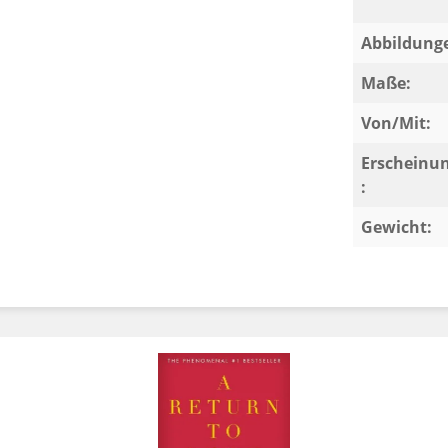
Abbildung
Maße:
Von/Mit:
Erscheinu
:
Gewicht: