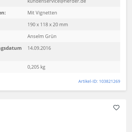
kundenservice@herder.de
en:
Mit Vignetten
190 x 118 x 20 mm
Anselm Grün
ngsdatum
14.09.2016
0,205 kg
Artikel-ID: 103821269