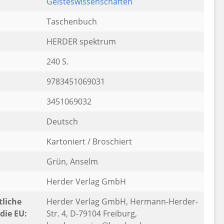
Geisteswissenschaften
Taschenbuch
HERDER spektrum
240 S.
9783451069031
3451069032
Deutsch
Kartoniert / Broschiert
Grün, Anselm
Herder Verlag GmbH
liche
Herder Verlag GmbH, Hermann-Herder-
die EU:
Str. 4, D-79104 Freiburg,