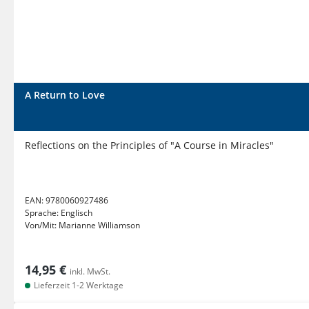
A Return to Love
Reflections on the Principles of "A Course in Miracles"
EAN:
9780060927486
Sprache:
Englisch
Von/Mit:
Marianne Williamson
14,95 €
inkl. MwSt.
Lieferzeit 1-2 Werktage