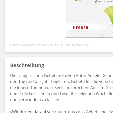
Dekorationsartikel gehören nicht zum Leistungsumfang.
Beschreibung
Die erfolgreichen Gebetstexte von Pater Anselm Grün 
den Tag und das Jahr begleiten, Gebete für die versc
die innere Themen der Seele ansprechen. Anselm Grü
damit die Leserinnen und Leser ihre eigenen Worte fi
und verwandeln zu lassen.
»Wir dürfen darauf vertrauen, dass das Gebet eine eig