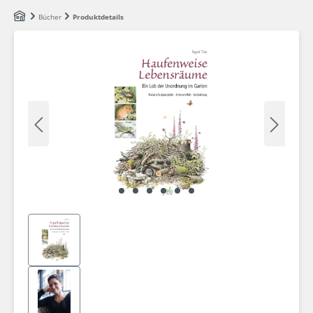
Zum Hauptinhalt springen
Bücher
Produktdetails