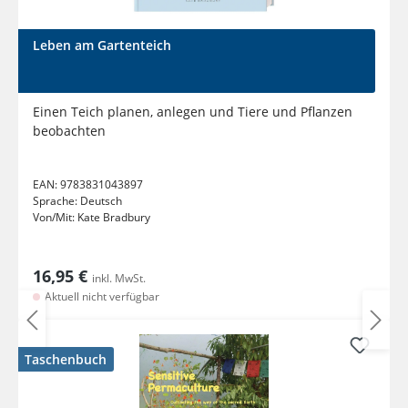
Leben am Gartenteich
Einen Teich planen, anlegen und Tiere und Pflanzen
beobachten
EAN:
9783831043897
Sprache:
Deutsch
Von/Mit:
Kate Bradbury
16,95 €
inkl. MwSt.
Aktuell nicht verfügbar
Taschenbuch