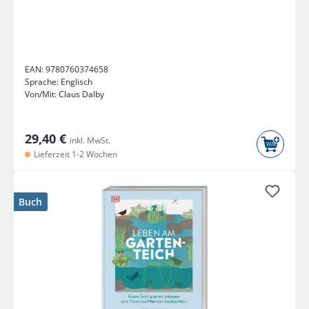
EAN:
9780760374658
Sprache:
Englisch
Von/Mit:
Claus Dalby
29,40 €
inkl. MwSt.
Lieferzeit 1-2 Wochen
Buch