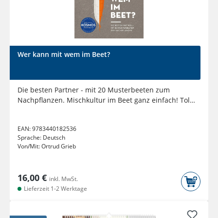
Wer kann mit wem im Beet?
Die besten Partner - mit 20 Musterbeeten zum
Nachpflanzen. Mischkultur im Beet ganz einfach! Tolle
Anfängerbeete für...
EAN:
9783440182536
Sprache:
Deutsch
Von/Mit:
Ortrud Grieb
16,00 €
inkl. MwSt.
Lieferzeit 1-2 Werktage