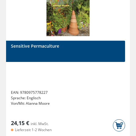
Sensitive Permaculture
EAN:
9780975778227
Sprache:
Englisch
Von/Mit:
Alanna Moore
24,15 €
inkl. MwSt.
Lieferzeit 1-2 Wochen