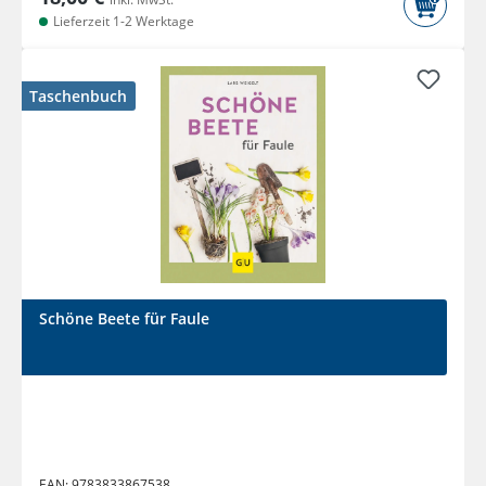
Lieferzeit 1-2 Werktage
Taschenbuch
Schöne Beete für Faule
EAN:
9783833867538