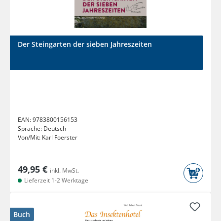
Der Steingarten der sieben Jahreszeiten
EAN:
9783800156153
Sprache:
Deutsch
Von/Mit:
Karl Foerster
49,95 €
inkl. MwSt.
Lieferzeit 1-2 Werktage
Buch