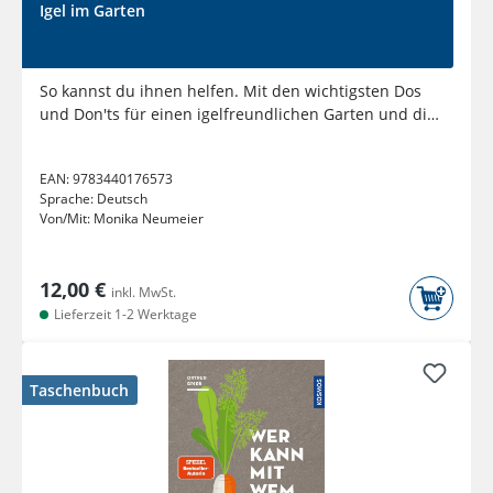
Igel im Garten
So kannst du ihnen helfen. Mit den wichtigsten Dos
und Don'ts für einen igelfreundlichen Garten und die
richtige...
EAN:
9783440176573
Sprache:
Deutsch
Von/Mit:
Monika Neumeier
12,00 €
inkl. MwSt.
Lieferzeit 1-2 Werktage
Taschenbuch