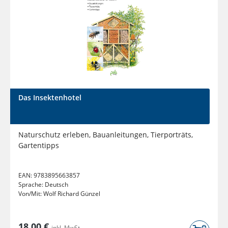
Das Insektenhotel
Naturschutz erleben, Bauanleitungen, Tierporträts,
Gartentipps
EAN:
9783895663857
Sprache:
Deutsch
Von/Mit:
Wolf Richard Günzel
18,00 €
inkl. MwSt.