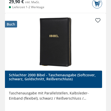
29,90 €
inkl. MwSt.
Lieferzeit 1-2 Werktage
Buch
Schlachter 2000 Bibel - Taschenausgabe (Softcover,
schwarz, Goldschnitt, Reißverschluss)
Taschenausgabe mit Parallelstellen, Kalbsleder-
Einband (flexibel), schwarz / Reißverschluss /
Goldschnitt / Fadenheftung