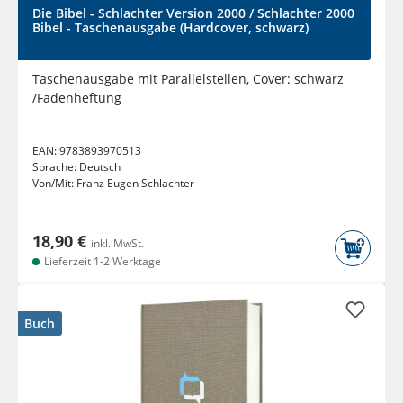
Die Bibel - Schlachter Version 2000 / Schlachter 2000
Bibel - Taschenausgabe (Hardcover, schwarz)
Taschenausgabe mit Parallelstellen, Cover: schwarz
/Fadenheftung
EAN:
9783893970513
Sprache:
Deutsch
Von/Mit:
Franz Eugen Schlachter
18,90 €
inkl. MwSt.
Lieferzeit 1-2 Werktage
Buch