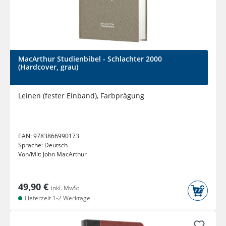
MacArthur Studienbibel - Schlachter 2000
(Hardcover, grau)
Leinen (fester Einband), Farbprägung
EAN:
9783866990173
Sprache:
Deutsch
Von/Mit:
John MacArthur
49,90 €
inkl. MwSt.
Lieferzeit 1-2 Werktage