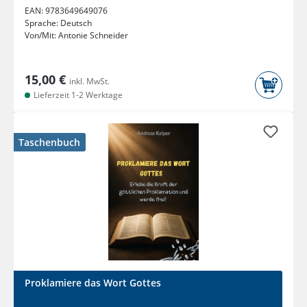
EAN:
9783649649076
Sprache:
Deutsch
Von/Mit:
Antonie Schneider
15,00 €
inkl. MwSt.
Lieferzeit 1-2 Werktage
Taschenbuch
Proklamiere das Wort Gottes