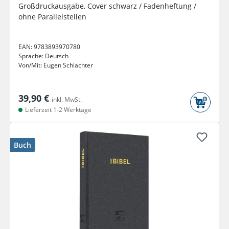
Großdruckausgabe, Cover schwarz / Fadenheftung /
ohne Parallelstellen
EAN:
9783893970780
Sprache:
Deutsch
Von/Mit:
Eugen Schlachter
39,90 €
inkl. MwSt.
Lieferzeit 1-2 Werktage
Buch