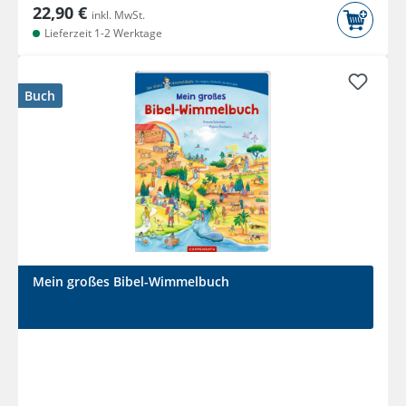
22,90 €
inkl. MwSt.
Lieferzeit 1-2 Werktage
Buch
Mein großes Bibel-Wimmelbuch