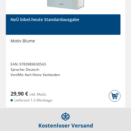
NeÜ bibel.heute Standardausgabe
Motiv Blume
EAN:
9783989630543
Sprache:
Deutsch
Von/Mit:
Karl-Heinz Vanheiden
29,90 €
inkl. MwSt.
Lieferzeit 1-2 Werktage
Kostenloser Versand