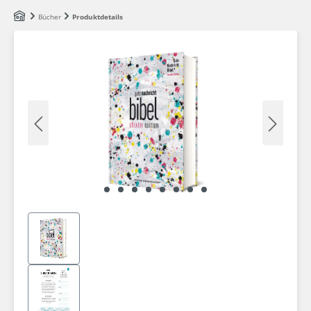
Zum Hauptinhalt springen
Bücher
Produktdetails