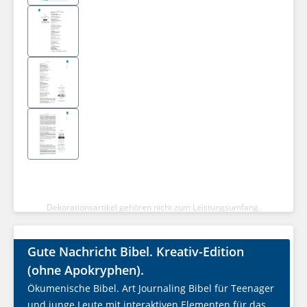
Dekorationsartikel gehören nicht zum Leistungsumfang.
Gute Nachricht Bibel. Kreativ-Edition
(ohne Apokryphen).
Ökumenische Bibel. Art Journaling Bibel für Teenager
und junge Leute mit interaktiven Elementen für das