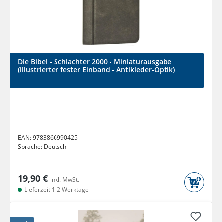
Die Bibel - Schlachter 2000 - Miniaturausgabe
(illustrierter fester Einband - Antikleder-Optik)
EAN:
9783866990425
Sprache:
Deutsch
19,90 €
inkl. MwSt.
Lieferzeit 1-2 Werktage