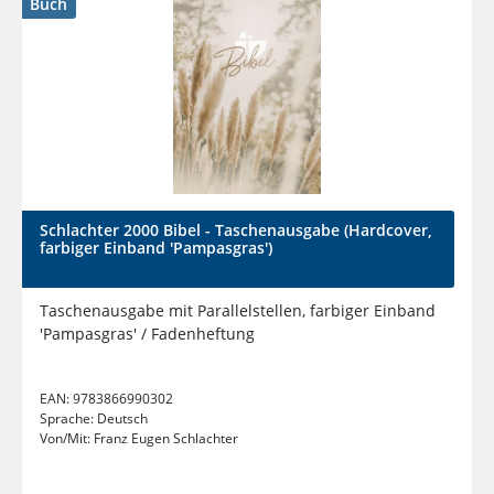
Buch
Schlachter 2000 Bibel - Taschenausgabe (Hardcover,
farbiger Einband 'Pampasgras')
Taschenausgabe mit Parallelstellen, farbiger Einband
'Pampasgras' / Fadenheftung
EAN:
9783866990302
Sprache:
Deutsch
Von/Mit:
Franz Eugen Schlachter