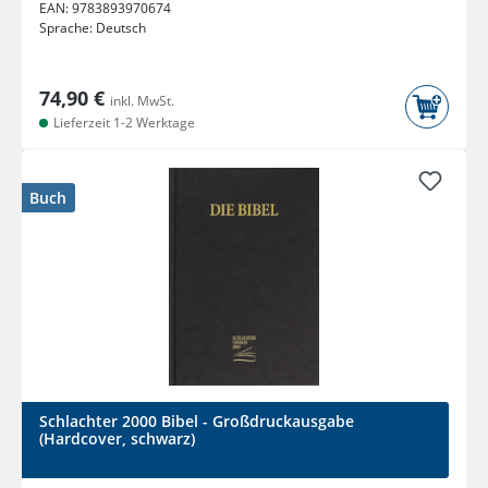
EAN:
9783893970674
Sprache:
Deutsch
74,90 €
inkl. MwSt.
Lieferzeit 1-2 Werktage
Buch
Schlachter 2000 Bibel - Großdruckausgabe
(Hardcover, schwarz)