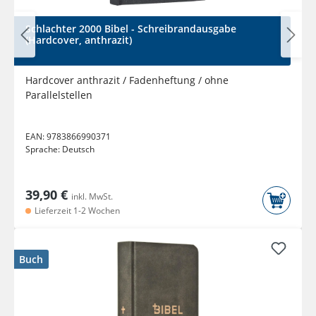
Schlachter 2000 Bibel - Schreibrandausgabe
(Hardcover, anthrazit)
Hardcover anthrazit / Fadenheftung / ohne
Parallelstellen
EAN:
9783866990371
Sprache:
Deutsch
39,90 €
inkl. MwSt.
Lieferzeit 1-2 Wochen
Buch