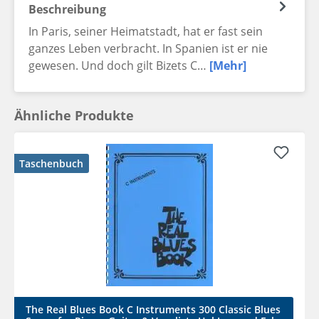
Beschreibung
In Paris, seiner Heimatstadt, hat er fast sein
ganzes Leben verbracht. In Spanien ist er nie
gewesen. Und doch gilt Bizets C…
[Mehr]
Ähnliche Produkte
Taschenbuch
The Real Blues Book C Instruments 300 Classic Blues