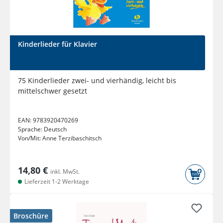
Kinderlieder für Klavier
75 Kinderlieder zwei- und vierhändig, leicht bis
mittelschwer gesetzt
EAN:
9783920470269
Sprache:
Deutsch
Von/Mit:
Anne Terzibaschitsch
14,80 €
inkl. MwSt.
Lieferzeit 1-2 Werktage
Broschüre