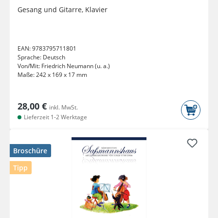
Gesang und Gitarre, Klavier
EAN:
9783795711801
Sprache:
Deutsch
Von/Mit:
Friedrich Neumann (u. a.)
Maße:
242 x 169 x 17 mm
28,00 €
inkl. MwSt.
Lieferzeit 1-2 Werktage
Broschüre
Tipp