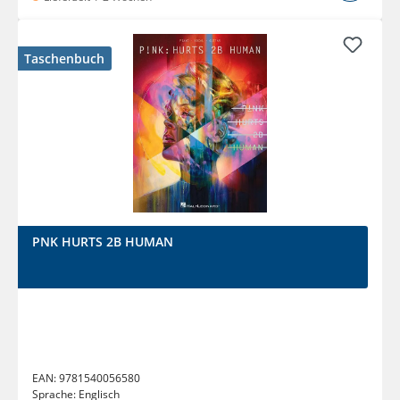
Taschenbuch
PNK HURTS 2B HUMAN
EAN:
9781540056580
Sprache:
Englisch