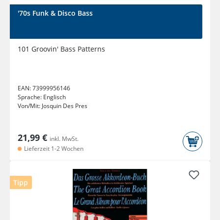
'70s Funk & Disco Bass
101 Groovin' Bass Patterns
EAN:
73999956146
Sprache:
Englisch
Von/Mit:
Josquin Des Pres
21,99 €
inkl. MwSt.
Lieferzeit 1-2 Wochen
Tipp