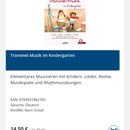
Trommel-Musik im Kindergarten
Elementares Musizieren mit Kindern. Lieder, Reime,
Musikspiele und Rhythmusübungen.
EAN:
9783931862763
Sprache:
Deutsch
Von/Mit:
Karin Schuh
14,50 €
inkl. MwSt.