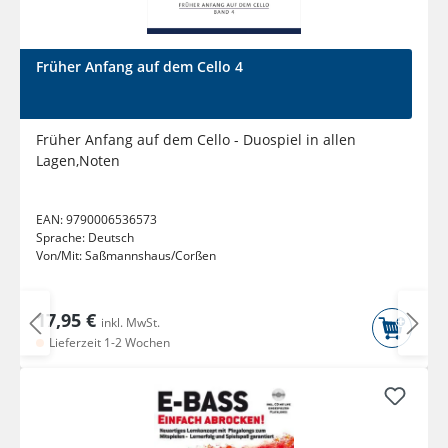
Früher Anfang auf dem Cello 4
Früher Anfang auf dem Cello - Duospiel in allen
Lagen,Noten
EAN:
9790006536573
Sprache:
Deutsch
Von/Mit:
Saßmannshaus/Corßen
17,95 €
inkl. MwSt.
Lieferzeit 1-2 Wochen