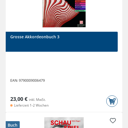
Grosse Akkordeonbuch 3
EAN:
9790009006479
23,00 €
inkl. MwSt.
Lieferzeit 1-2 Wochen
Buch