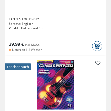
EAN:
9781705114612
Sprache:
Englisch
Von/Mit:
Hal Leonard Corp
39,99 €
inkl. MwSt.
Lieferzeit 1-2 Wochen
Taschenbuch