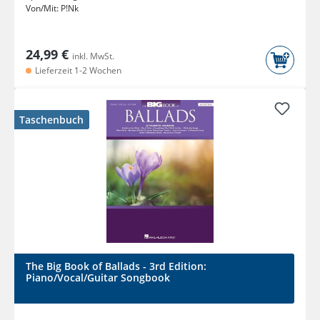
Von/Mit:
P!Nk
24,99 €
inkl. MwSt.
Lieferzeit 1-2 Wochen
Taschenbuch
The Big Book of Ballads - 3rd Edition:
Piano/Vocal/Guitar Songbook