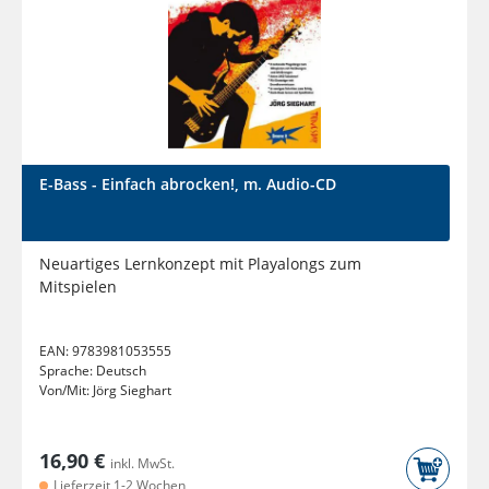
E-Bass - Einfach abrocken!, m. Audio-CD
Neuartiges Lernkonzept mit Playalongs zum
Mitspielen
EAN:
9783981053555
Sprache:
Deutsch
Von/Mit:
Jörg Sieghart
16,90 €
inkl. MwSt.
Lieferzeit 1-2 Wochen