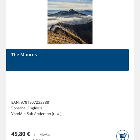
The Munros
EAN:
9781907233388
Sprache:
Englisch
Von/Mit:
Rab Anderson (u. a.)
45,80 €
inkl. MwSt.