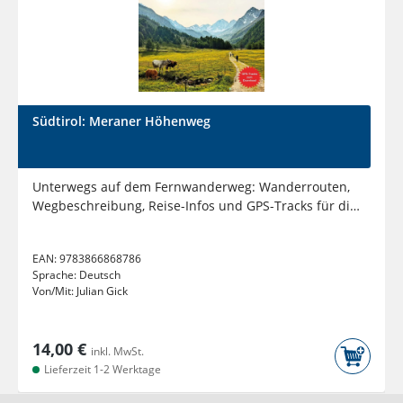
Südtirol: Meraner Höhenweg
Unterwegs auf dem Fernwanderweg: Wanderrouten,
Wegbeschreibung, Reise-Infos und GPS-Tracks für die
Wanderung
EAN:
9783866868786
Sprache:
Deutsch
Von/Mit:
Julian Gick
14,00 €
inkl. MwSt.
Lieferzeit 1-2 Werktage