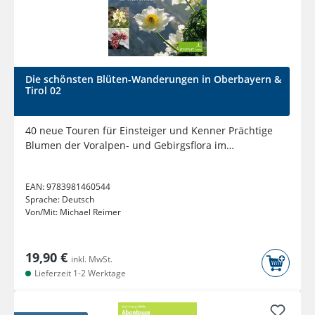
Die schönsten Blüten-Wanderungen in Oberbayern &
Tirol 02
40 neue Touren für Einsteiger und Kenner Prächtige
Blumen der Voralpen- und Gebirgsflora im
Jahreszyklus, darunter...
EAN:
9783981460544
Sprache:
Deutsch
Von/Mit:
Michael Reimer
19,90 €
inkl. MwSt.
Lieferzeit 1-2 Werktage