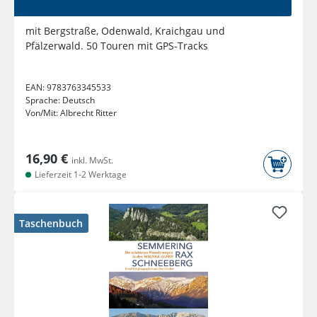
mit Bergstraße, Odenwald, Kraichgau und
Pfälzerwald. 50 Touren mit GPS-Tracks
EAN:
9783763345533
Sprache:
Deutsch
Von/Mit:
Albrecht Ritter
16,90 €
inkl. MwSt.
Lieferzeit 1-2 Werktage
Taschenbuch