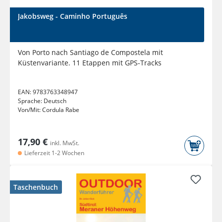
Jakobsweg - Caminho Português
Von Porto nach Santiago de Compostela mit
Küstenvariante. 11 Etappen mit GPS-Tracks
EAN:
9783763348947
Sprache:
Deutsch
Von/Mit:
Cordula Rabe
17,90 €
inkl. MwSt.
Lieferzeit 1-2 Wochen
Taschenbuch