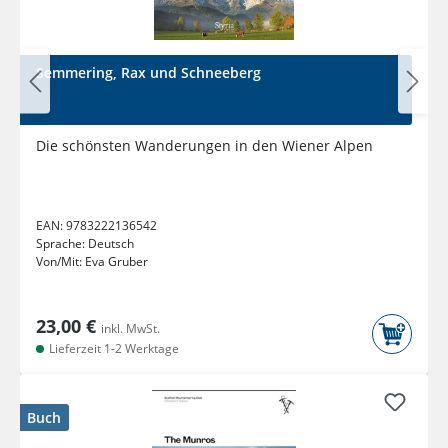
Semmering, Rax und Schneeberg
Die schönsten Wanderungen in den Wiener Alpen
EAN:
9783222136542
Sprache:
Deutsch
Von/Mit:
Eva Gruber
23,00 €
inkl. MwSt.
Lieferzeit 1-2 Werktage
Buch