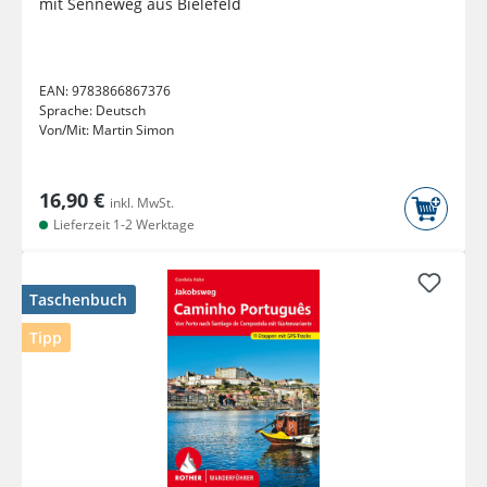
mit Senneweg aus Bielefeld
EAN:
9783866867376
Sprache:
Deutsch
Von/Mit:
Martin Simon
16,90 €
inkl. MwSt.
Lieferzeit 1-2 Werktage
Taschenbuch
Tipp