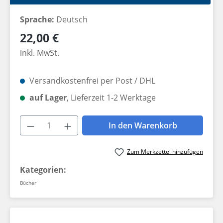
Sprache:
Deutsch
Regulärer Preis:
22,00 €
inkl. MwSt.
Versandkostenfrei per Post / DHL
auf Lager
, Lieferzeit 1-2 Werktage
Produkt Anzahl: Gib den gewünschten W
In den Warenkorb
Zum Merkzettel hinzufügen
Kategorien:
Bücher