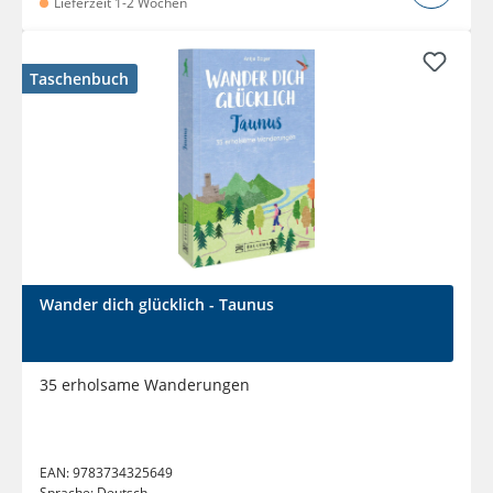
Lieferzeit 1-2 Wochen
Taschenbuch
Wander dich glücklich - Taunus
35 erholsame Wanderungen
EAN:
9783734325649
Sprache:
Deutsch