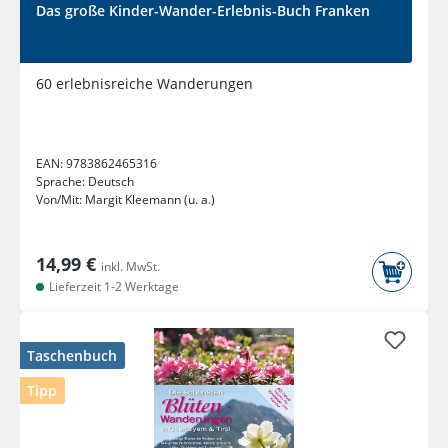
Das große Kinder-Wander-Erlebnis-Buch Franken
60 erlebnisreiche Wanderungen
EAN:
9783862465316
Sprache:
Deutsch
Von/Mit:
Margit Kleemann (u. a.)
14,99 €
inkl. MwSt.
Lieferzeit 1-2 Werktage
Taschenbuch
Tipp