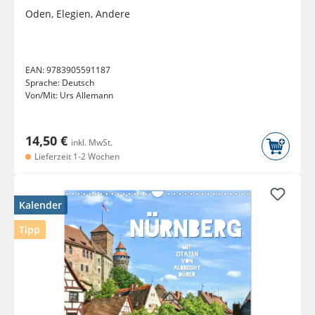
Oden, Elegien, Andere
EAN:
9783905591187
Sprache:
Deutsch
Von/Mit:
Urs Allemann
14,50 €
inkl. MwSt.
Lieferzeit 1-2 Wochen
Kalender
Tipp