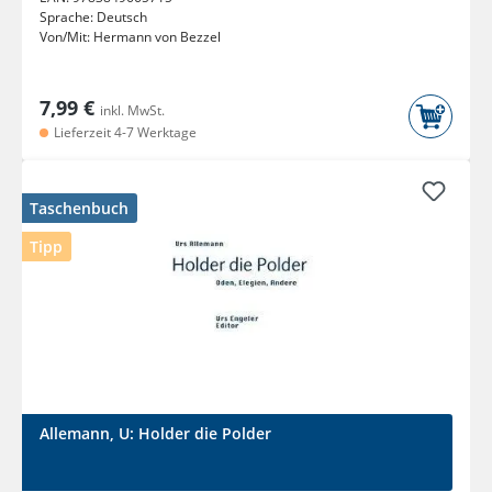
Sprache:
Deutsch
Von/Mit:
Hermann von Bezzel
7,99 €
inkl. MwSt.
Lieferzeit 4-7 Werktage
Taschenbuch
Tipp
Allemann, U: Holder die Polder