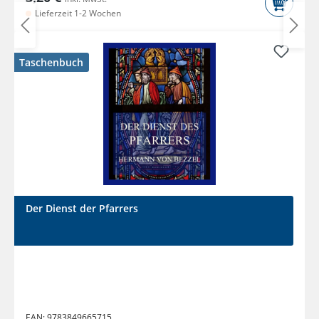
Lieferzeit 1-2 Wochen
Taschenbuch
Der Dienst der Pfarrers
EAN:
9783849665715