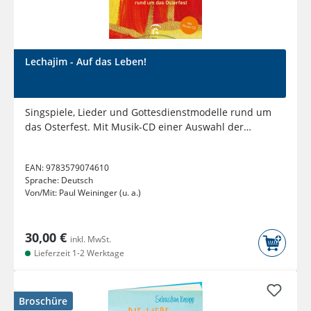
Lechajim - Auf das Leben!
Singspiele, Lieder und Gottesdienstmodelle rund um
das Osterfest. Mit Musik-CD einer Auswahl der
Singspiele und Lieder
EAN:
9783579074610
Sprache:
Deutsch
Von/Mit:
Paul Weininger (u. a.)
30,00 €
inkl. MwSt.
Lieferzeit 1-2 Werktage
Broschüre