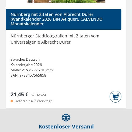
Nürnberg mit Zitaten von Albrecht Dürer
(Wandkalender 2026 DIN A4 quer), CALVENDO
Monatskalender
Nürnberger Stadtfotografien mit Zitaten vom
Universalgenie Albrecht Dürer
Sprache:
Deutsch
Kalenderjahr:
2026
Maße:
215 x 297 x 10 mm
EAN:
9783457565858
21,45 €
inkl. MwSt.
Lieferzeit 4-7 Werktage
Kostenloser Versand