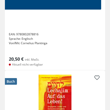
EAN:
9780802878816
Sprache:
Englisch
Von/Mit:
Cornelius Plantinga
20,50 €
inkl. MwSt.
Aktuell nicht verfügbar
Buch