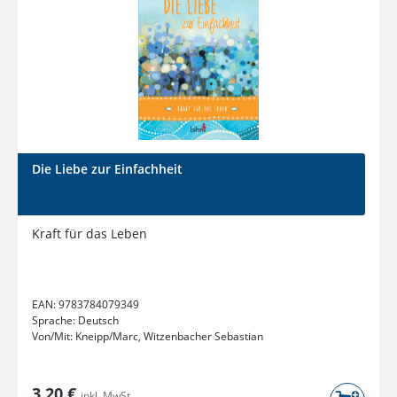
Die Liebe zur Einfachheit
Kraft für das Leben
EAN:
9783784079349
Sprache:
Deutsch
Von/Mit:
Kneipp/Marc, Witzenbacher Sebastian
3,20 €
inkl. MwSt.