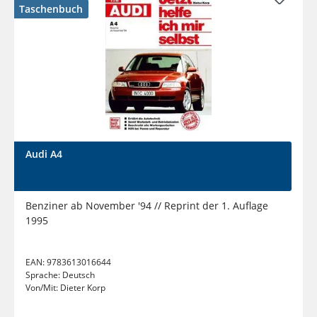
Taschenbuch
Audi A4
Benziner ab November '94 // Reprint der 1. Auflage
1995
EAN:
9783613016644
Sprache:
Deutsch
Von/Mit:
Dieter Korp