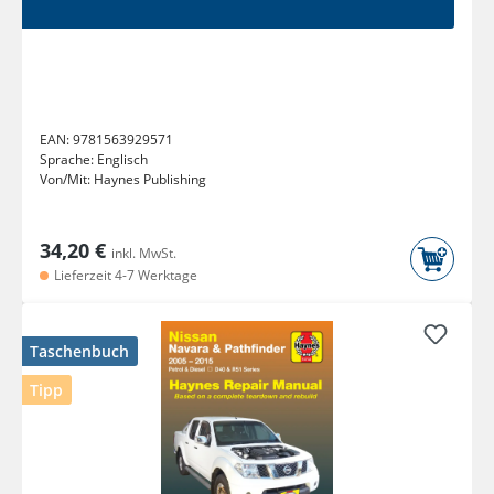
EAN:
9781563929571
Sprache:
Englisch
Von/Mit:
Haynes Publishing
34,20 €
inkl. MwSt.
Lieferzeit 4-7 Werktage
Taschenbuch
Tipp