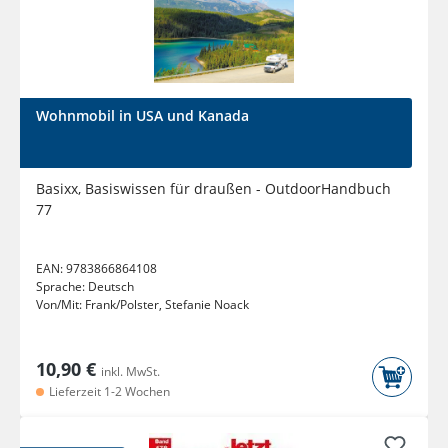
Wohnmobil in USA und Kanada
Basixx, Basiswissen für draußen - OutdoorHandbuch
77
EAN:
9783866864108
Sprache:
Deutsch
Von/Mit:
Frank/Polster, Stefanie Noack
10,90 €
inkl. MwSt.
Lieferzeit 1-2 Wochen