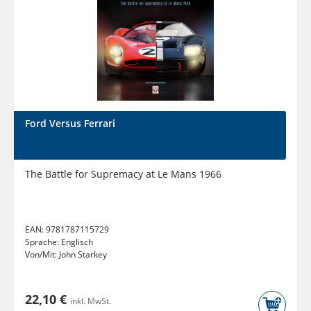
Ford Versus Ferrari
The Battle for Supremacy at Le Mans 1966
EAN:
9781787115729
Sprache:
Englisch
Von/Mit:
John Starkey
22,10 €
inkl. MwSt.