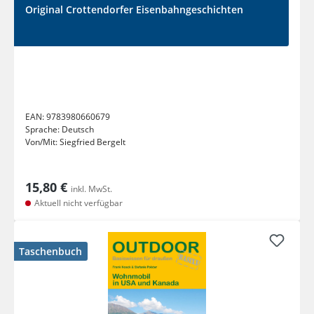
Original Crottendorfer Eisenbahngeschichten
EAN:
9783980660679
Sprache:
Deutsch
Von/Mit:
Siegfried Bergelt
15,80 €
inkl. MwSt.
Aktuell nicht verfügbar
Taschenbuch