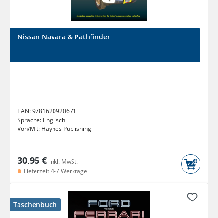
Nissan Navara & Pathfinder
EAN:
9781620920671
Sprache:
Englisch
Von/Mit:
Haynes Publishing
30,95 €
inkl. MwSt.
Lieferzeit 4-7 Werktage
Taschenbuch