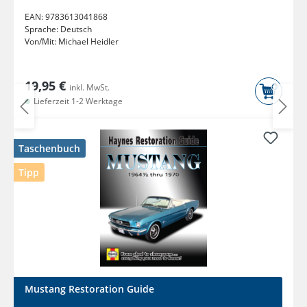
EAN:
9783613041868
Sprache:
Deutsch
Von/Mit:
Michael Heidler
19,95 €
inkl. MwSt.
Lieferzeit 1-2 Werktage
Taschenbuch
Tipp
Mustang Restoration Guide