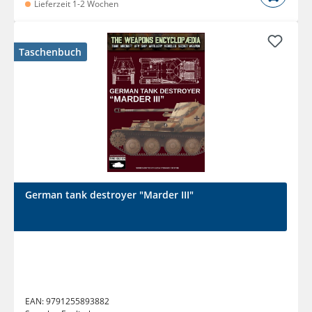
Lieferzeit 1-2 Wochen
Taschenbuch
German tank destroyer "Marder III"
EAN:
9791255893882