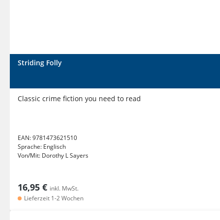
Striding Folly
Classic crime fiction you need to read
EAN:
9781473621510
Sprache:
Englisch
Von/Mit:
Dorothy L Sayers
16,95 €
inkl. MwSt.
Lieferzeit 1-2 Wochen