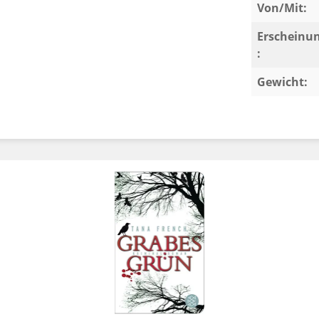
Von/Mit:
Erscheinu
:
Gewicht: