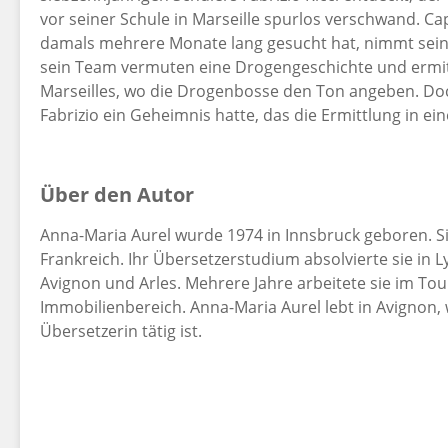
vor seiner Schule in Marseille spurlos verschwand. C
damals mehrere Monate lang gesucht hat, nimmt sein
sein Team vermuten eine Drogengeschichte und ermitt
Marseilles, wo die Drogenbosse den Ton angeben. Doch
Fabrizio ein Geheimnis hatte, das die Ermittlung in ein
Über den Autor
Anna-Maria Aurel wurde 1974 in Innsbruck geboren. Sie
Frankreich. Ihr Übersetzerstudium absolvierte sie in 
Avignon und Arles. Mehrere Jahre arbeitete sie im 
Immobilienbereich. Anna-Maria Aurel lebt in Avignon, w
Übersetzerin tätig ist.