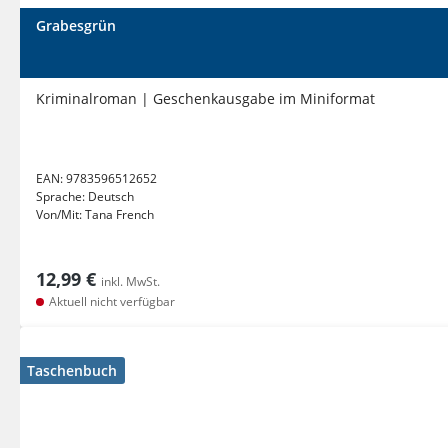
Grabesgrün
Kriminalroman | Geschenkausgabe im Miniformat
EAN:
9783596512652
Sprache:
Deutsch
Von/Mit:
Tana French
12,99 €
inkl. MwSt.
Aktuell nicht verfügbar
Taschenbuch