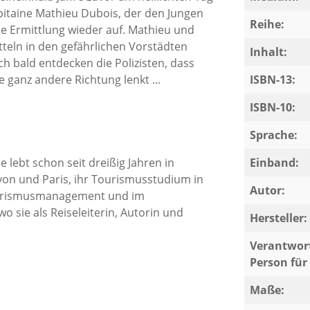
apitaine Mathieu Dubois, der den Jungen
Reihe:
e Ermittlung wieder auf. Mathieu und
eln in den gefährlichen Vorstädten
Inhalt:
 bald entdecken die Polizisten, dass
e ganz andere Richtung lenkt ...
ISBN-13:
ISBN-10:
Sprache:
 lebt schon seit dreißig Jahren in
Einband:
Lyon und Paris, ihr Tourismusstudium in
Autor:
Tourismusmanagement und im
o sie als Reiseleiterin, Autorin und
Hersteller:
Verantwort
Person für 
Maße: