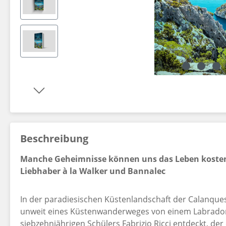
Dekorationsartikel gehören nicht zum Leistungsumfang.
Beschreibung
Manche Geheimnisse können uns das Leben kosten .
Liebhaber à la Walker und Bannalec
In der paradiesischen Küstenlandschaft der Calanques
unweit eines Küstenwanderweges von einem Labrador
siebzehnjährigen Schülers Fabrizio Ricci entdeckt, der