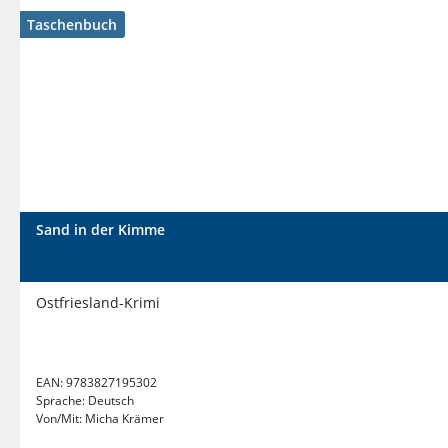
Taschenbuch
Sand in der Kimme
Ostfriesland-Krimi
EAN:
9783827195302
Sprache:
Deutsch
Von/Mit:
Micha Krämer