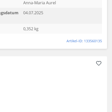
Anna-Maria Aurel
ngsdatum
04.07.2025
0,352 kg
Artikel-ID: 133560135