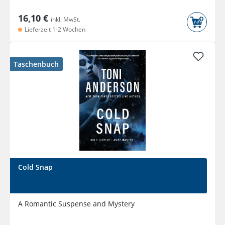
16,10 €
inkl. MwSt.
Lieferzeit 1-2 Wochen
Taschenbuch
Cold Snap
A Romantic Suspense and Mystery