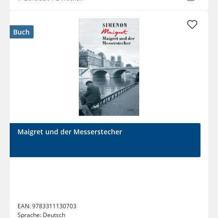
Buch
Maigret und der Messerstecher
EAN:
9783311130703
Sprache:
Deutsch