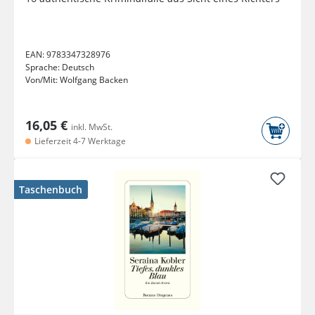
EAN:
9783347328976
Sprache:
Deutsch
Von/Mit:
Wolfgang Backen
16,05 €
inkl. MwSt.
Lieferzeit 4-7 Werktage
Taschenbuch