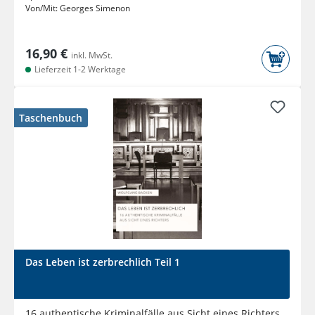
Von/Mit:
Georges Simenon
16,90 €
inkl. MwSt.
Lieferzeit 1-2 Werktage
Taschenbuch
Das Leben ist zerbrechlich Teil 1
16 authentische Kriminalfälle aus Sicht eines Richters