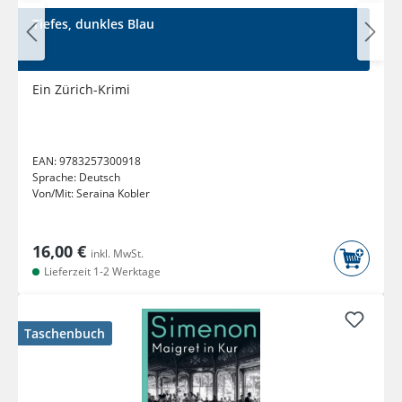
Tiefes, dunkles Blau
Ein Zürich-Krimi
EAN:
9783257300918
Sprache:
Deutsch
Von/Mit:
Seraina Kobler
16,00 €
inkl. MwSt.
Lieferzeit 1-2 Werktage
Taschenbuch