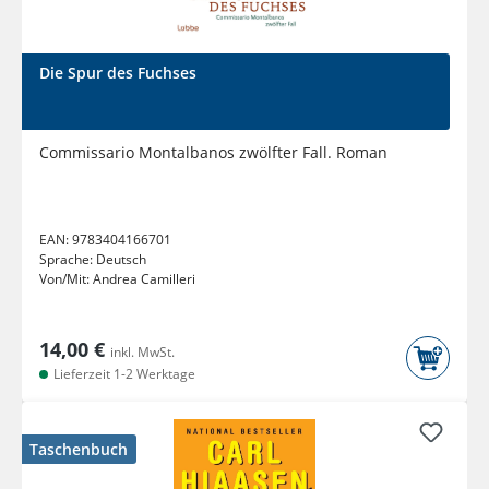
Die Spur des Fuchses
Commissario Montalbanos zwölfter Fall. Roman
EAN:
9783404166701
Sprache:
Deutsch
Von/Mit:
Andrea Camilleri
14,00 €
inkl. MwSt.
Lieferzeit 1-2 Werktage
Taschenbuch