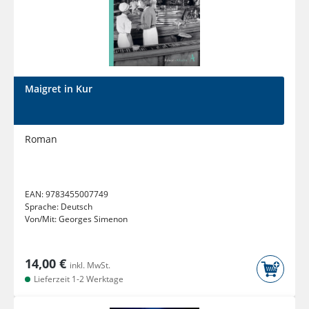
Maigret in Kur
Roman
EAN:
9783455007749
Sprache:
Deutsch
Von/Mit:
Georges Simenon
14,00 €
inkl. MwSt.
Lieferzeit 1-2 Werktage