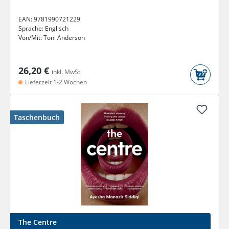
EAN:
9781990721229
Sprache:
Englisch
Von/Mit:
Toni Anderson
26,20 €
inkl. MwSt.
Lieferzeit 1-2 Wochen
Taschenbuch
The Centre