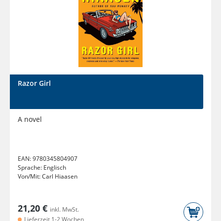
Razor Girl
A novel
EAN:
9780345804907
Sprache:
Englisch
Von/Mit:
Carl Hiaasen
21,20 €
inkl. MwSt.
Lieferzeit 1-2 Wochen