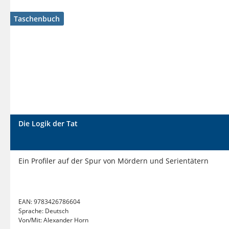
Taschenbuch
Die Logik der Tat
Ein Profiler auf der Spur von Mördern und Serientätern
EAN:
9783426786604
Sprache:
Deutsch
Von/Mit:
Alexander Horn