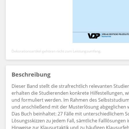
Dekorationsartikel gehören nicht zum Leistungsumfang.
Beschreibung
Dieser Band stellt die strafrechtlich relevanten Studi
erhalten die Studierenden konkrete Hilfestellungen, 
und formuliert werden. Im Rahmen des Selbststudiums
und anschließend mit der Musterlösung abgeglichen 
Das Buch beinhaltet: 27 Fälle mit unterschiedlichem S
Lösungsskizzen zu jedem Fall, sämtliche Falllösungen 
Hinweise zur Klausurtaktik und zu häufigen Klausurfeh