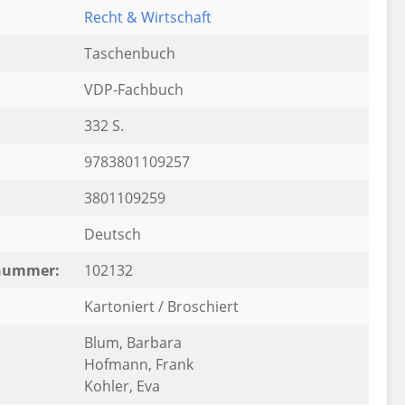
Recht & Wirtschaft
Taschenbuch
VDP-Fachbuch
332 S.
9783801109257
3801109259
Deutsch
rnummer:
102132
Kartoniert / Broschiert
Blum, Barbara
Hofmann, Frank
Kohler, Eva