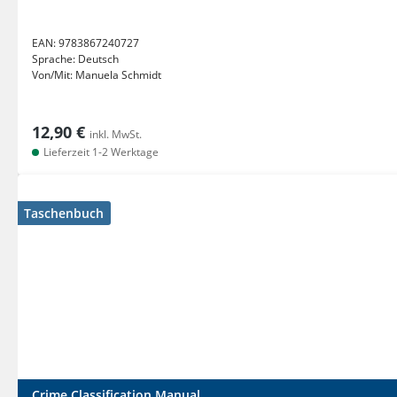
EAN:
9783867240727
Sprache:
Deutsch
Von/Mit:
Manuela Schmidt
12,90 €
inkl. MwSt.
Lieferzeit 1-2 Werktage
Taschenbuch
Crime Classification Manual