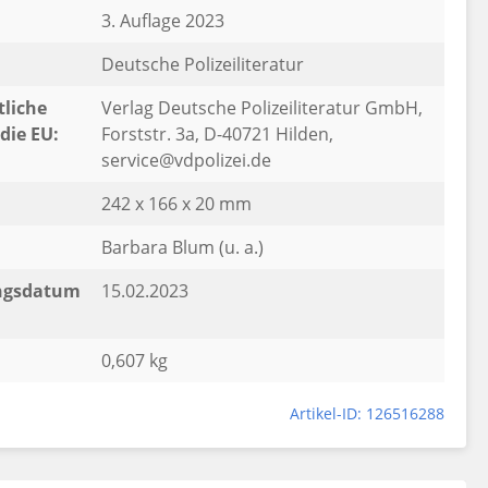
3. Auflage 2023
Deutsche Polizeiliteratur
liche
Verlag Deutsche Polizeiliteratur GmbH,
die EU:
Forststr. 3a, D-40721 Hilden,
service@vdpolizei.de
242 x 166 x 20 mm
Barbara Blum (u. a.)
ngsdatum
15.02.2023
0,607 kg
Artikel-ID: 126516288