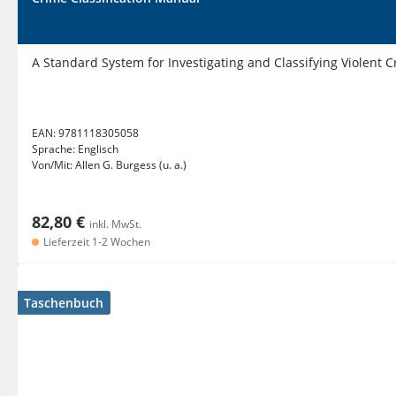
A Standard System for Investigating and Classifying Violent 
EAN:
9781118305058
Sprache:
Englisch
Von/Mit:
Allen G. Burgess (u. a.)
82,80 €
inkl. MwSt.
Lieferzeit 1-2 Wochen
Taschenbuch