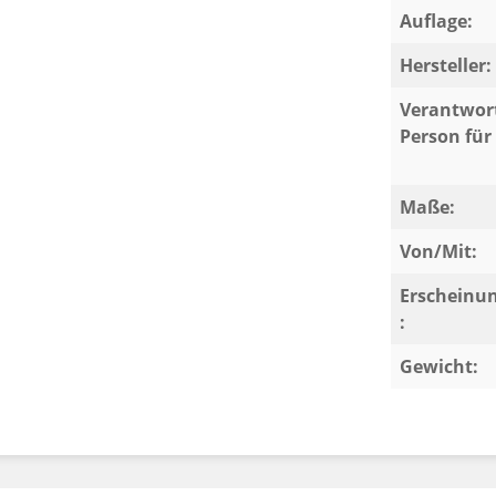
Auflage:
Hersteller:
Verantwort
Person für 
Maße:
Von/Mit:
Erscheinu
:
Gewicht: