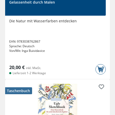
Gelassenheit durch Malen
Die Natur mit Wasserfarben entdecken
EAN:
9783038762867
Sprache:
Deutsch
Von/Mit:
Inga Buividavice
20,00 €
inkl. MwSt.
Lieferzeit 1-2 Werktage
Taschenbuch