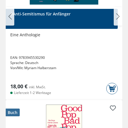
#Anti-Semitismus für Anfänger
Eine Anthologie
EAN:
9783945530290
Sprache:
Deutsch
Von/Mit:
Myriam Halberstam
18,00 €
inkl. MwSt.
Lieferzeit 1-2 Werktage
Buch