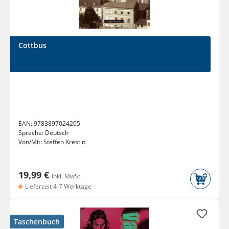
Cottbus
EAN:
9783897024205
Sprache:
Deutsch
Von/Mit:
Steffen Krestin
19,99 €
inkl. MwSt.
Lieferzeit 4-7 Werktage
Taschenbuch