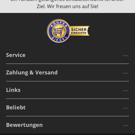
Ziel. Wir freuen uns auf Sie!
Service
Zahlung & Versand
Links
Beliebt
Bewertungen