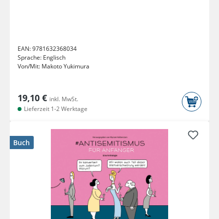
EAN:
9781632368034
Sprache:
Englisch
Von/Mit:
Makoto Yukimura
19,10 €
inkl. MwSt.
Lieferzeit 1-2 Werktage
Buch