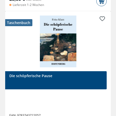
Lieferzeit 1-2 Wochen
Taschenbuch
Die schöpferische Pause
EAN:
9783743722057