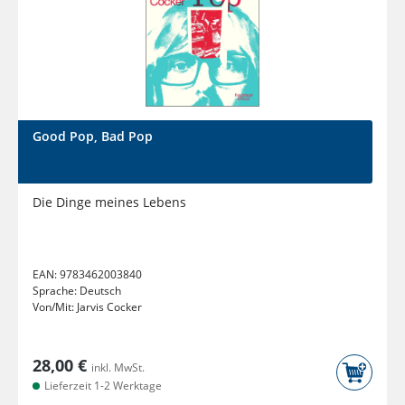
Good Pop, Bad Pop
Die Dinge meines Lebens
EAN:
9783462003840
Sprache:
Deutsch
Von/Mit:
Jarvis Cocker
28,00 €
inkl. MwSt.
Lieferzeit 1-2 Werktage