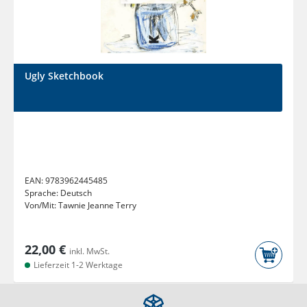
Ugly Sketchbook
EAN:
9783962445485
Sprache:
Deutsch
Von/Mit:
Tawnie Jeanne Terry
22,00 €
inkl. MwSt.
Lieferzeit 1-2 Werktage