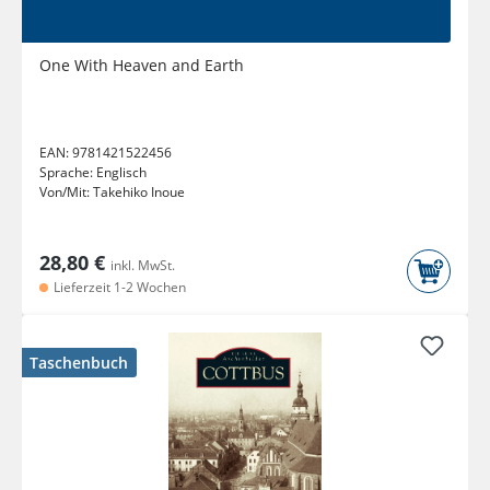
One With Heaven and Earth
EAN:
9781421522456
Sprache:
Englisch
Von/Mit:
Takehiko Inoue
28,80 €
inkl. MwSt.
Lieferzeit 1-2 Wochen
Taschenbuch