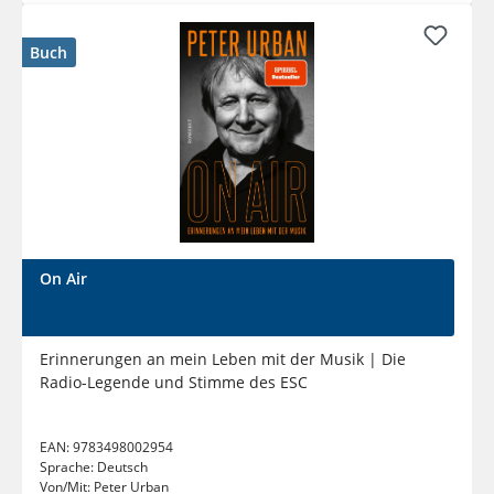
Buch
On Air
Erinnerungen an mein Leben mit der Musik | Die
Radio-Legende und Stimme des ESC
EAN:
9783498002954
Sprache:
Deutsch
Von/Mit:
Peter Urban