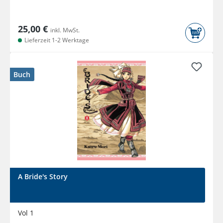
25,00 €
inkl. MwSt.
Lieferzeit 1-2 Werktage
Buch
A Bride's Story
Vol 1