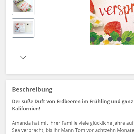
Dekorationsartikel gehören nicht zum Leistungsumfang.
Beschreibung
Der süße Duft von Erdbeeren im Frühling und ganz
Kalifornien!
Amanda hat mit ihrer Familie viele glückliche Jahre a
Sea verbracht, bis ihr Mann Tom vor achtzehn Monaten