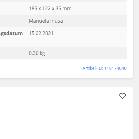
185 x 122 x 35 mm
Manuela Inusa
ngsdatum
15.02.2021
0,36 kg
Artikel-ID: 118174040