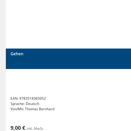
Gehen
EAN:
9783518365052
Sprache:
Deutsch
Von/Mit:
Thomas Bernhard
9,00 €
inkl. MwSt.