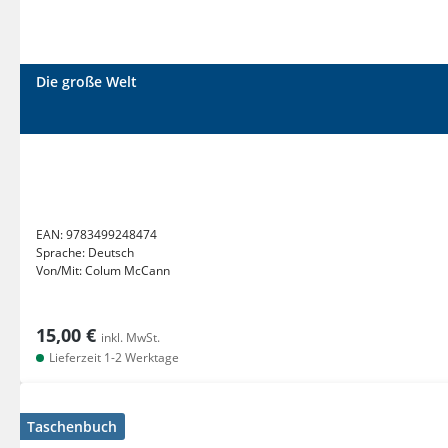
Die große Welt
EAN:
9783499248474
Sprache:
Deutsch
Von/Mit:
Colum McCann
15,00 €
inkl. MwSt.
Lieferzeit 1-2 Werktage
Taschenbuch