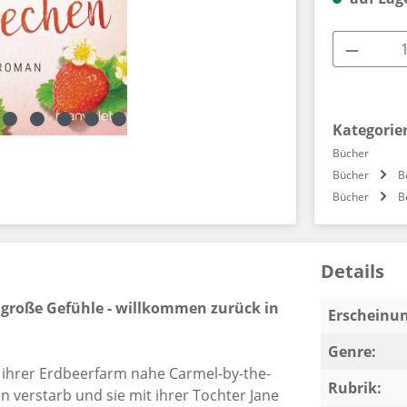
Produkt
Kategorie
Bücher
Bücher
B
Bücher
B
Details
 große Gefühle - willkommen zurück in
Erscheinun
Genre:
uf ihrer Erdbeerfarm nahe Carmel-by-the-
Rubrik:
 verstarb und sie mit ihrer Tochter Jane