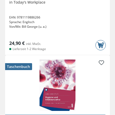
in Today's Workplace
EAN:
9781119886266
Sprache:
Englisch
Von/Mit:
Bill George (u. a.)
24,90 €
inkl. MwSt.
Lieferzeit 1-2 Werktage
Taschenbuch