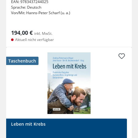
EAN:
9783437244025
Sprache:
Deutsch
Von/Mit:
Hanns-Peter Scharf (u. a.)
194,00 €
inkl. MwSt.
Aktuell nicht verfügbar
Taschenbuch
Leben mit Krebs