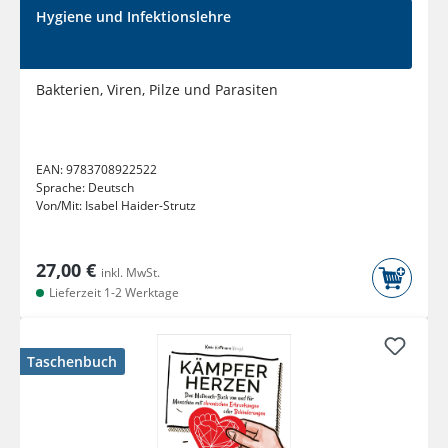
Hygiene und Infektionslehre
Bakterien, Viren, Pilze und Parasiten
EAN:
9783708922522
Sprache:
Deutsch
Von/Mit:
Isabel Haider-Strutz
27,00 €
inkl. MwSt.
Lieferzeit 1-2 Werktage
Taschenbuch