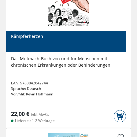
Kämpferherzen
Das Mutmach-Buch von und für Menschen mit
chronischen Erkrankungen oder Behinderungen
EAN:
9783842642744
Sprache:
Deutsch
Von/Mit:
Kevin Hoffmann
22,00 €
inkl. MwSt.
Lieferzeit 1-2 Werktage