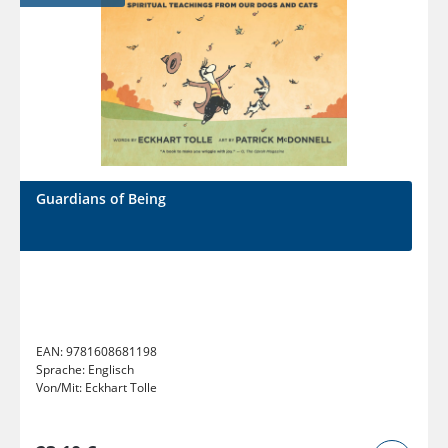
Guardians of Being
EAN:
9781608681198
Sprache:
Englisch
Von/Mit:
Eckhart Tolle