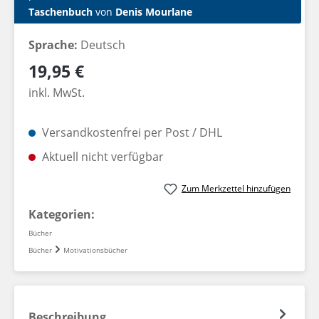
Taschenbuch
von
Denis Mourlane
Sprache:
Deutsch
Regulärer Preis:
19,95 €
inkl. MwSt.
Versandkostenfrei per Post / DHL
Aktuell nicht verfügbar
Zum Merkzettel hinzufügen
Kategorien:
Bücher
Bücher
Motivationsbücher
Beschreibung