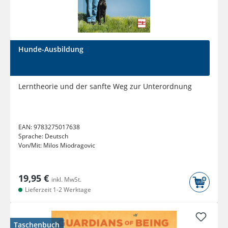
Hunde-Ausbildung
Lerntheorie und der sanfte Weg zur Unterordnung
EAN:
9783275017638
Sprache:
Deutsch
Von/Mit:
Milos Miodragovic
19,95 €
inkl. MwSt.
Lieferzeit 1-2 Werktage
Taschenbuch