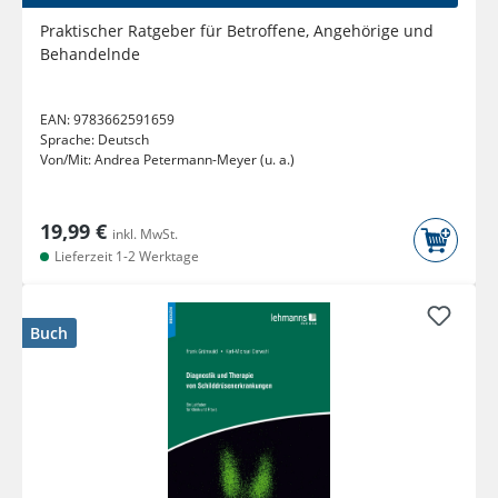
Praktischer Ratgeber für Betroffene, Angehörige und
Behandelnde
EAN:
9783662591659
Sprache:
Deutsch
Von/Mit:
Andrea Petermann-Meyer (u. a.)
19,99 €
inkl. MwSt.
Lieferzeit 1-2 Werktage
Buch