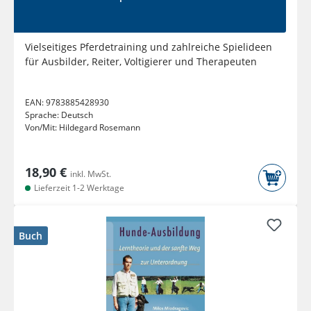
Vielseitiges Pferdetraining und zahlreiche Spielideen
für Ausbilder, Reiter, Voltigierer und Therapeuten
EAN:
9783885428930
Sprache:
Deutsch
Von/Mit:
Hildegard Rosemann
18,90 €
inkl. MwSt.
Lieferzeit 1-2 Werktage
Buch