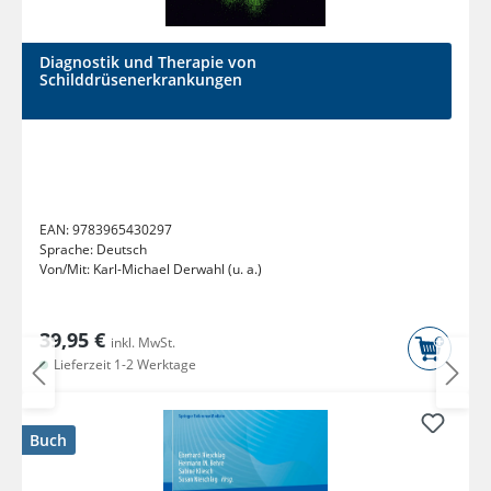
Diagnostik und Therapie von
Schilddrüsenerkrankungen
EAN:
9783965430297
Sprache:
Deutsch
Von/Mit:
Karl-Michael Derwahl (u. a.)
39,95 €
inkl. MwSt.
Lieferzeit 1-2 Werktage
Buch