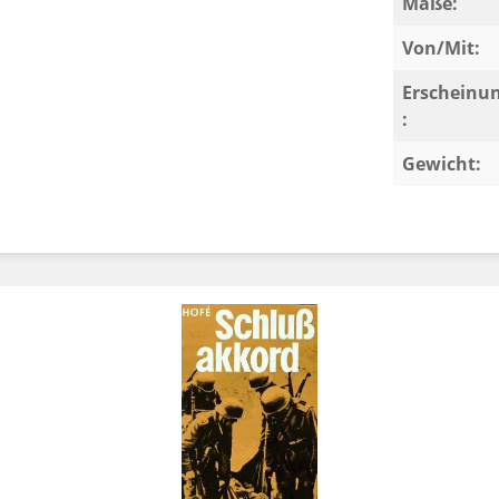
Maße:
Von/Mit:
Erscheinu
:
Gewicht: