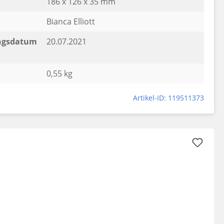
186 x 126 x 35 mm
Bianca Elliott
ngsdatum
20.07.2021
0,55 kg
Artikel-ID: 119511373