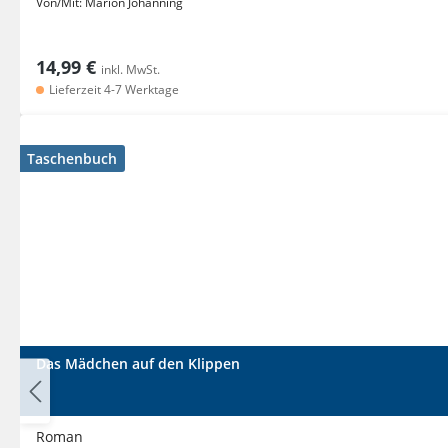
Von/Mit:
Marion Johanning
14,99 €
inkl. MwSt.
Lieferzeit 4-7 Werktage
Taschenbuch
Das Mädchen auf den Klippen
Roman