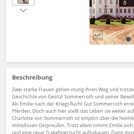
Dekorationsartikel gehören nicht zum Leistungsumfang.
Beschreibung
Zwei starke Frauen gehen mutig ihren Weg und trotzen
Geschichte von Gestüt Sommerroth und seiner Bewoh
Als Emilie nach der Kriegsflucht Gut Sommerroth erreic
Pferden. Doch auch hier stellt das Leben sie weiter a
Charlotte von Sommerroth ist empört über die heimli
mittellosen Ostpreußin. Trotz allem nimmt Emilie sich
und eine neue Trakehnerzucht aufzubauen. Dann muss