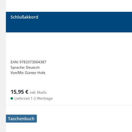
Schlußakkord
EAN:
9783373004387
Sprache:
Deutsch
Von/Mit:
Günter Hofe
15,95 €
inkl. MwSt.
Lieferzeit 1-2 Werktage
Taschenbuch