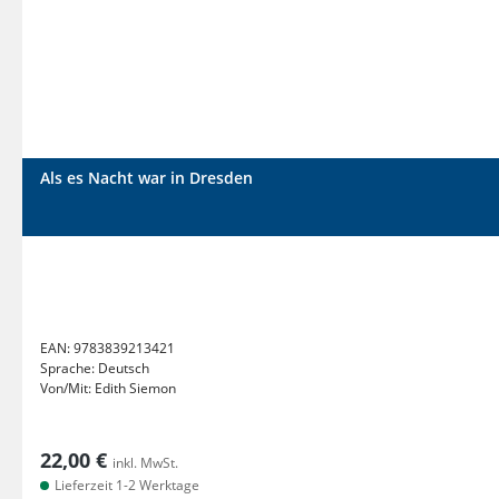
Als es Nacht war in Dresden
EAN:
9783839213421
Sprache:
Deutsch
Von/Mit:
Edith Siemon
22,00 €
inkl. MwSt.
Lieferzeit 1-2 Werktage