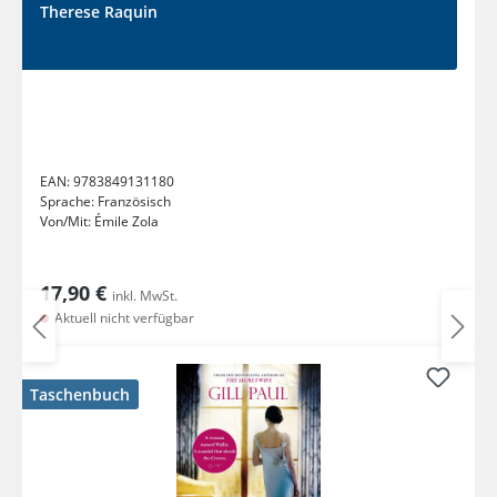
Therese Raquin
EAN:
9783849131180
Sprache:
Französisch
Von/Mit:
Émile Zola
17,90 €
inkl. MwSt.
Aktuell nicht verfügbar
Taschenbuch