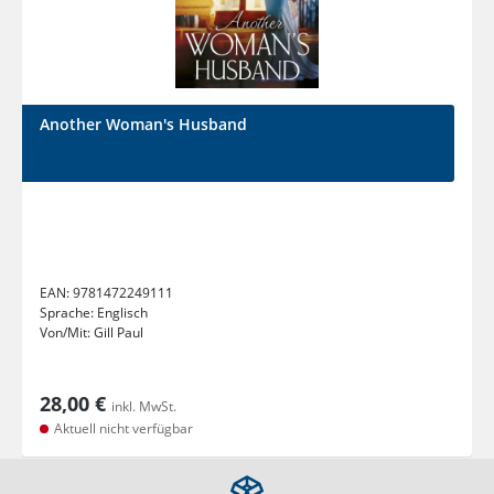
Another Woman's Husband
EAN:
9781472249111
Sprache:
Englisch
Von/Mit:
Gill Paul
28,00 €
inkl. MwSt.
Aktuell nicht verfügbar