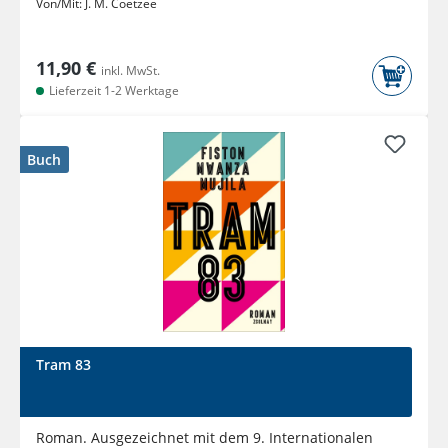
Von/Mit:
J. M. Coetzee
11,90 €
inkl. MwSt.
Lieferzeit 1-2 Werktage
Buch
Tram 83
Roman. Ausgezeichnet mit dem 9. Internationalen