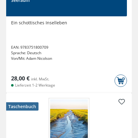
Seeraum
Ein schottisches Inselleben
EAN:
9783751800709
Sprache:
Deutsch
Von/Mit:
Adam Nicolson
28,00 €
inkl. MwSt.
Lieferzeit 1-2 Werktage
Taschenbuch