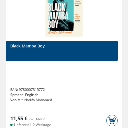
Black Mamba Boy
EAN:
9780007315772
Sprache:
Englisch
Von/Mit:
Nadifa Mohamed
11,55 €
inkl. MwSt.
Lieferzeit 1-2 Werktage