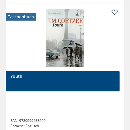
Taschenbuch
Youth
EAN:
9780099433620
Sprache:
Englisch