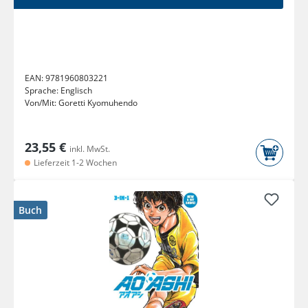
EAN:
9781960803221
Sprache:
Englisch
Von/Mit:
Goretti Kyomuhendo
23,55 €
inkl. MwSt.
Lieferzeit 1-2 Wochen
Buch