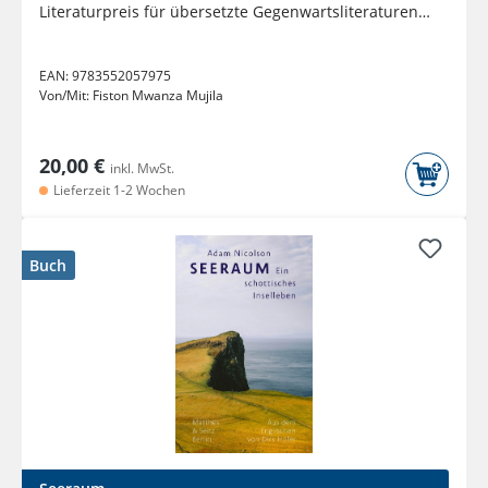
Literaturpreis für übersetzte Gegenwartsliteraturen
und dem...
EAN:
9783552057975
Von/Mit:
Fiston Mwanza Mujila
20,00 €
inkl. MwSt.
Lieferzeit 1-2 Wochen
Buch