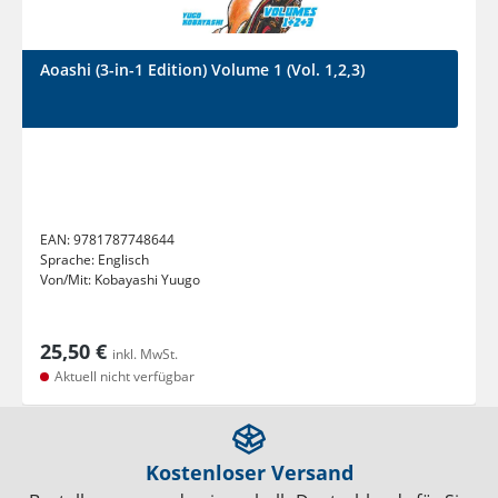
Aoashi (3-in-1 Edition) Volume 1 (Vol. 1,2,3)
EAN:
9781787748644
Sprache:
Englisch
Von/Mit:
Kobayashi Yuugo
25,50 €
inkl. MwSt.
Aktuell nicht verfügbar
Kostenloser Versand