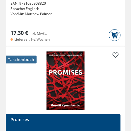
EAN:
9781035908820
Sprache:
Englisch
Von/Mit:
Matthew Palmer
17,30 €
inkl. MwSt.
Lieferzeit 1-2 Wochen
Taschenbuch
Promises