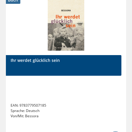
Ihr werdet glücklich sein
EAN:
9783779507185
Sprache:
Deutsch
Von/Mit:
Bessora