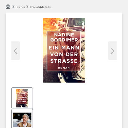
Zum Hauptinhalt springen
Bücher
Produktdetails