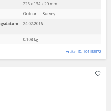
226 x 134 x 20 mm
Ordnance Survey
ngsdatum
24.02.2016
0,108 kg
Artikel-ID: 104158572