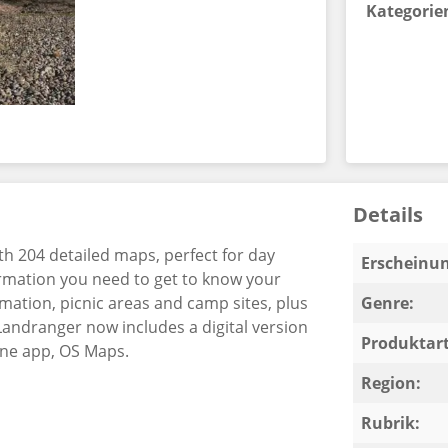
Kategorie
Details
h 204 detailed maps, perfect for day
Erscheinun
ormation you need to get to know your
ormation, picnic areas and camp sites, plus
Genre:
Landranger now includes a digital version
Produktart
ne app, OS Maps.
Region:
Rubrik: