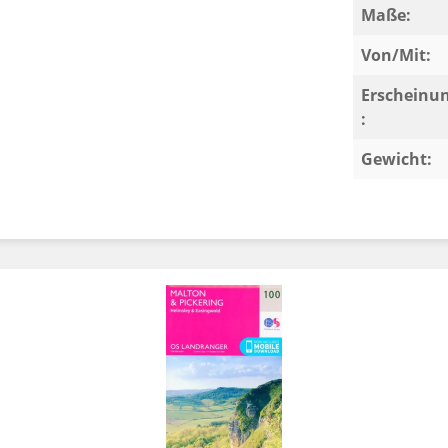
Maße:
Von/Mit:
Erscheinu
:
Gewicht: