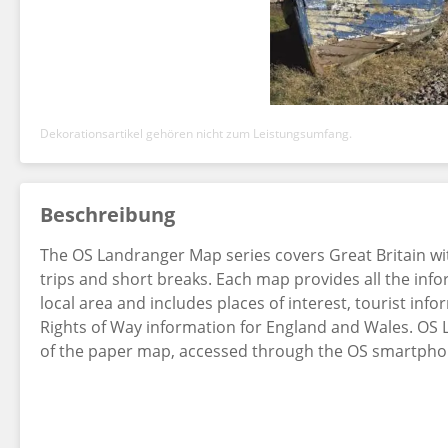
Dekorationsartikel gehören nicht zum Leistungsumfang.
Beschreibung
The OS Landranger Map series covers Great Britain wit
trips and short breaks. Each map provides all the inf
local area and includes places of interest, tourist inf
Rights of Way information for England and Wales. OS 
of the paper map, accessed through the OS smartpho