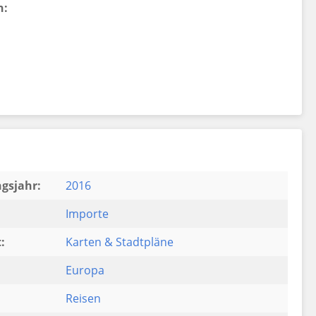
n:
gsjahr:
2016
Importe
:
Karten & Stadtpläne
Europa
Reisen