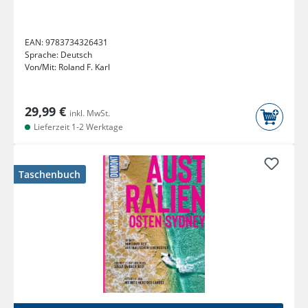
EAN:
9783734326431
Sprache:
Deutsch
Von/Mit:
Roland F. Karl
29,99 €
inkl. MwSt.
Lieferzeit 1-2 Werktage
Taschenbuch