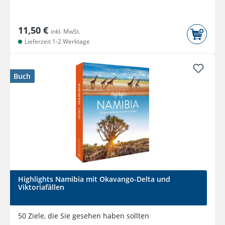
11,50 €
inkl. MwSt.
Lieferzeit 1-2 Werktage
Buch
Highlights Namibia mit Okavango-Delta und
Viktoriafällen
50 Ziele, die Sie gesehen haben sollten