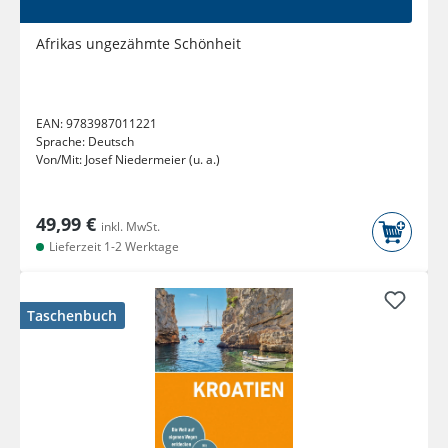
Afrikas ungezähmte Schönheit
EAN:
9783987011221
Sprache:
Deutsch
Von/Mit:
Josef Niedermeier (u. a.)
49,99 €
inkl. MwSt.
Lieferzeit 1-2 Werktage
Taschenbuch