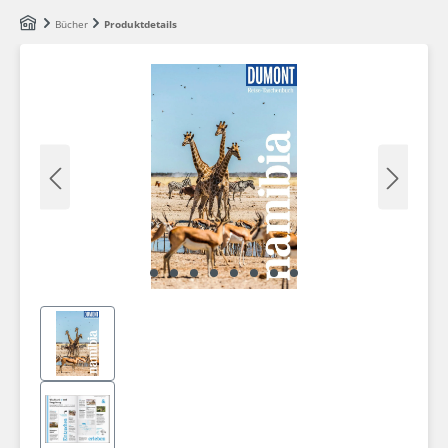
Zum Hauptinhalt springen
Bücher
Produktdetails