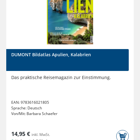
DUMONT Bildatlas Apulien, Kalabrien
Das praktische Reisemagazin zur Einstimmung.
EAN:
9783616021805
Sprache:
Deutsch
Von/Mit:
Barbara Schaefer
14,95 €
inkl. MwSt.