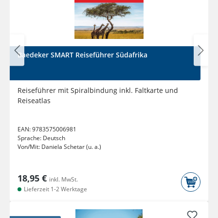
Baedeker SMART Reiseführer Südafrika
Reiseführer mit Spiralbindung inkl. Faltkarte und
Reiseatlas
EAN:
9783575006981
Sprache:
Deutsch
Von/Mit:
Daniela Schetar (u. a.)
18,95 €
inkl. MwSt.
Lieferzeit 1-2 Werktage