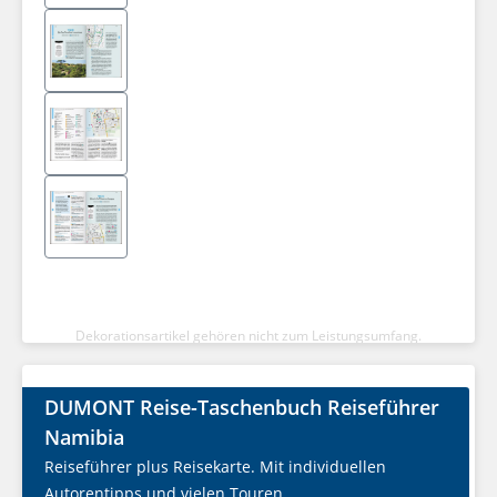
Dekorationsartikel gehören nicht zum Leistungsumfang.
DUMONT Reise-Taschenbuch Reiseführer
Namibia
Reiseführer plus Reisekarte. Mit individuellen
Autorentipps und vielen Touren.