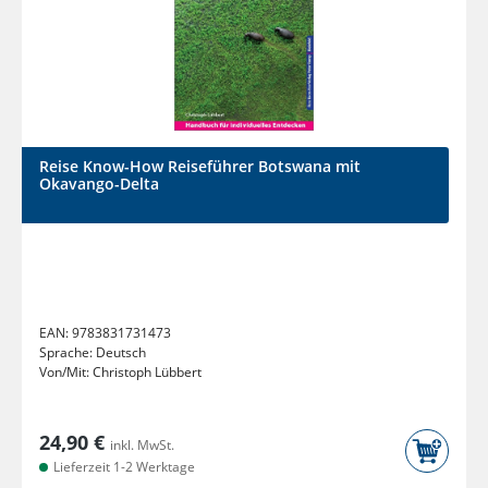
Reise Know-How Reiseführer Botswana mit
Okavango-Delta
EAN:
9783831731473
Sprache:
Deutsch
Von/Mit:
Christoph Lübbert
24,90 €
inkl. MwSt.
Lieferzeit 1-2 Werktage