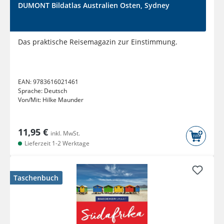
DUMONT Bildatlas Australien Osten, Sydney
Das praktische Reisemagazin zur Einstimmung.
EAN:
9783616021461
Sprache:
Deutsch
Von/Mit:
Hilke Maunder
11,95 €
inkl. MwSt.
Lieferzeit 1-2 Werktage
Taschenbuch