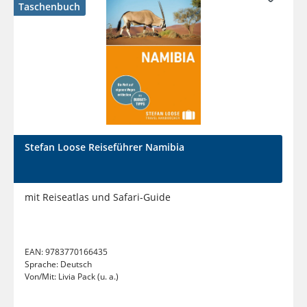
Taschenbuch
Stefan Loose Reiseführer Namibia
mit Reiseatlas und Safari-Guide
EAN:
9783770166435
Sprache:
Deutsch
Von/Mit:
Livia Pack (u. a.)