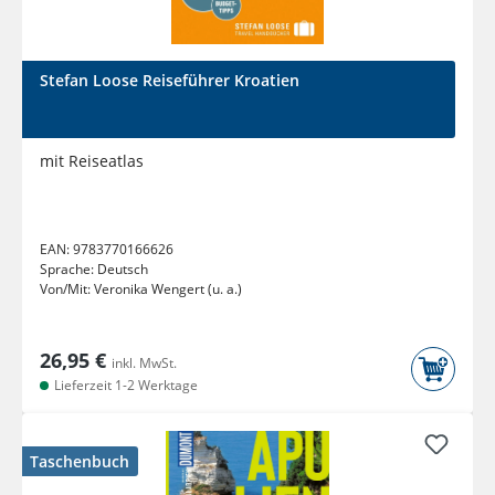
Stefan Loose Reiseführer Kroatien
mit Reiseatlas
EAN:
9783770166626
Sprache:
Deutsch
Von/Mit:
Veronika Wengert (u. a.)
26,95 €
inkl. MwSt.
Lieferzeit 1-2 Werktage
Taschenbuch