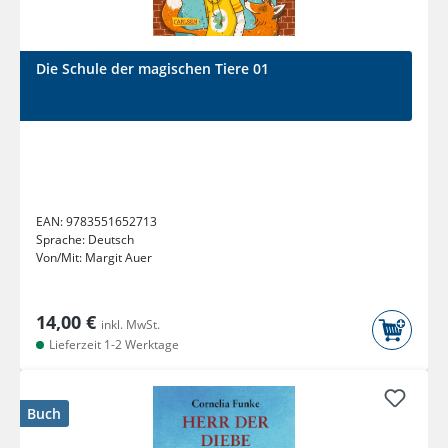
Die Schule der magischen Tiere 01
EAN:
9783551652713
Sprache:
Deutsch
Von/Mit:
Margit Auer
14,00 €
inkl. MwSt.
Lieferzeit 1-2 Werktage
Buch