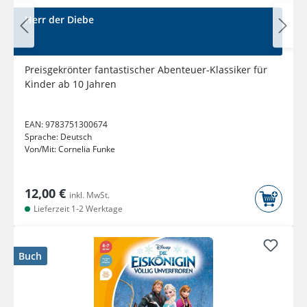
Herr der Diebe
Preisgekrönter fantastischer Abenteuer-Klassiker für
Kinder ab 10 Jahren
EAN:
9783751300674
Sprache:
Deutsch
Von/Mit:
Cornelia Funke
12,00 €
inkl. MwSt.
Lieferzeit 1-2 Werktage
Buch