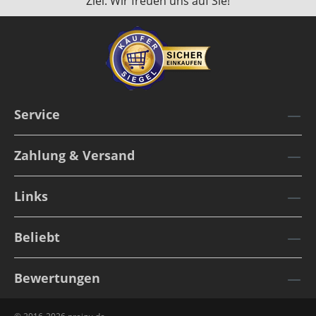
Ziel. Wir freuen uns auf Sie!
Service
Zahlung & Versand
Links
Beliebt
Bewertungen