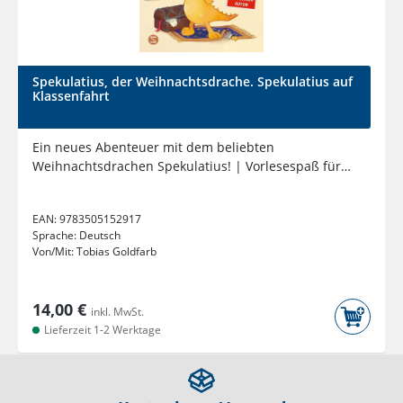
Spekulatius, der Weihnachtsdrache. Spekulatius auf
Klassenfahrt
Ein neues Abenteuer mit dem beliebten
Weihnachtsdrachen Spekulatius! | Vorlesespaß für
die ganze Familie |...
EAN:
9783505152917
Sprache:
Deutsch
Von/Mit:
Tobias Goldfarb
14,00 €
inkl. MwSt.
Lieferzeit 1-2 Werktage