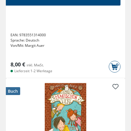
EAN:
9783551314000
Sprache:
Deutsch
Von/Mit:
Margit Auer
8,00 €
inkl. MwSt.
Lieferzeit 1-2 Werktage
Buch