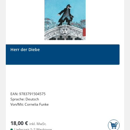
Herr der Diebe
EAN:
9783791504575
Sprache:
Deutsch
Von/Mit:
Cornelia Funke
18,00 €
inkl. MwSt.
Lieferzeit 1-2 Werktage