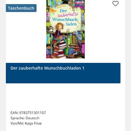
Taschenbuch
Der zauberhafte Wunschbuchladen 1
EAN:
9783751301107
Sprache:
Deutsch
Von/Mit:
Katja Frixe