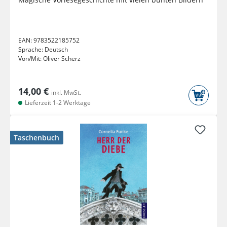
EAN:
9783522185752
Sprache:
Deutsch
Von/Mit:
Oliver Scherz
14,00 €
inkl. MwSt.
Lieferzeit 1-2 Werktage
Taschenbuch