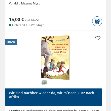
Von/Mit:
Magnus Myst
15,00 €
inkl. MwSt.
Lieferzeit 1-2 Werktage
Buch
Wir sind nachher wieder da, wir müssen kurz nach
Afrika
Magische Vorlesegeschichte mit vielen bunten Bildern