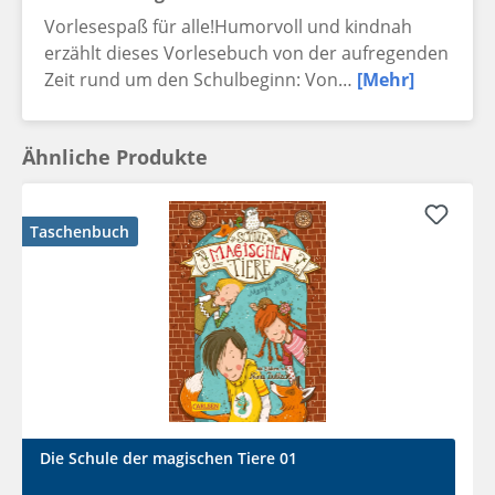
Vorlesespaß für alle!Humorvoll und kindnah
erzählt dieses Vorlesebuch von der aufregenden
Zeit rund um den Schulbeginn: Von…
[Mehr]
Ähnliche Produkte
Taschenbuch
Die Schule der magischen Tiere 01