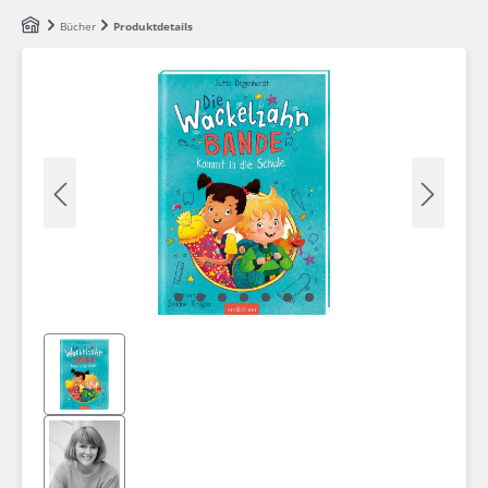
Zum Hauptinhalt springen
Bücher
Produktdetails