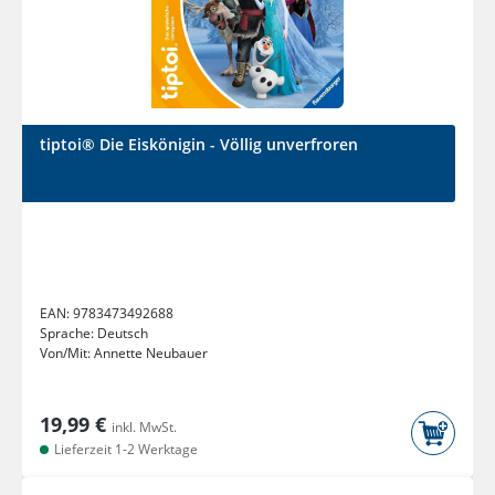
tiptoi® Die Eiskönigin - Völlig unverfroren
EAN:
9783473492688
Sprache:
Deutsch
Von/Mit:
Annette Neubauer
19,99 €
inkl. MwSt.
Lieferzeit 1-2 Werktage