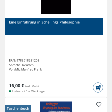
Eine Einführung in Schellings Philosophie
EAN:
9783518281208
Sprache:
Deutsch
Von/Mit:
Manfred Frank
16,00 €
inkl. MwSt.
Lieferzeit 1-2 Werktage
Taschenbuch