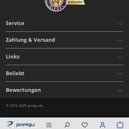
Service
Zahlung & Versand
Links
Beliebt
Bewertungen
© 2016-2026 preigu.de
Wa