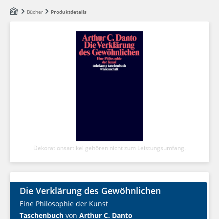
Zum Hauptinhalt springen
Bücher
Produktdetails
Dekorationsartikel gehören nicht zum Leistungsumfang.
Die Verklärung des Gewöhnlichen
Eine Philosophie der Kunst
Taschenbuch
von
Arthur C. Danto