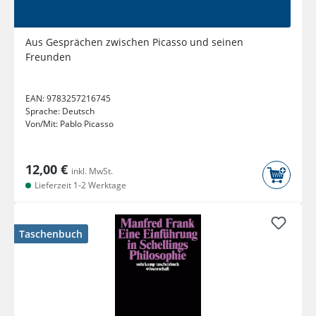
Aus Gesprächen zwischen Picasso und seinen
Freunden
EAN:
9783257216745
Sprache:
Deutsch
Von/Mit:
Pablo Picasso
12,00 €
inkl. MwSt.
Lieferzeit 1-2 Werktage
Taschenbuch