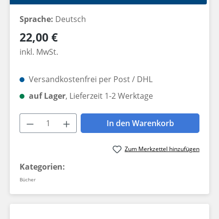
Sprache:
Deutsch
Regulärer Preis:
22,00 €
inkl. MwSt.
Versandkostenfrei per Post / DHL
auf Lager
, Lieferzeit 1-2 Werktage
Produkt Anzahl: Gib den gewünschten W
In den Warenkorb
Zum Merkzettel hinzufügen
Kategorien:
Bücher