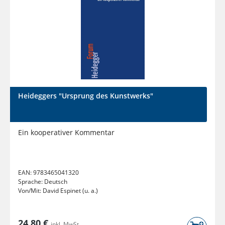
Heideggers "Ursprung des Kunstwerks"
Ein kooperativer Kommentar
EAN:
9783465041320
Sprache:
Deutsch
Von/Mit:
David Espinet (u. a.)
24,80 €
inkl. MwSt.