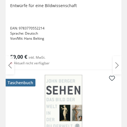
Entwürfe für eine Bildwissenschaft
EAN:
9783770552214
Sprache:
Deutsch
Von/Mit:
Hans Belting
59,00 €
inkl. MwSt.
Aktuell nicht verfügbar
Taschenbuch