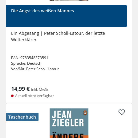
Die Angst des weißen Mannes
Ein Abgesang | Peter Scholl-Latour, der letzte
Welterklärer
EAN:
9783548373591
Sprache:
Deutsch
Von/Mit:
Peter Scholl-Latour
14,99 €
inkl. MwSt.
Aktuell nicht verfügbar
Taschenbuch