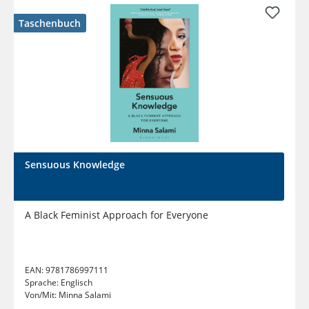
Taschenbuch
Sensuous Knowledge
A Black Feminist Approach for Everyone
EAN:
9781786997111
Sprache:
Englisch
Von/Mit:
Minna Salami