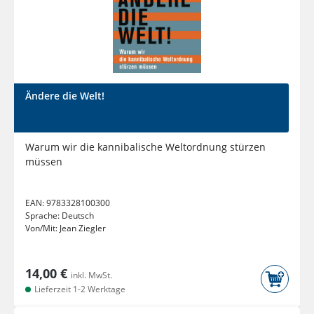
Ändere die Welt!
Warum wir die kannibalische Weltordnung stürzen
müssen
EAN:
9783328100300
Sprache:
Deutsch
Von/Mit:
Jean Ziegler
14,00 €
inkl. MwSt.
Lieferzeit 1-2 Werktage