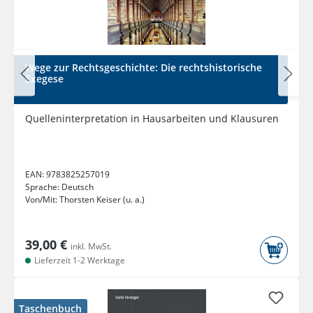
Wege zur Rechtsgeschichte: Die rechtshistorische
Exegese
Quelleninterpretation in Hausarbeiten und Klausuren
EAN:
9783825257019
Sprache:
Deutsch
Von/Mit:
Thorsten Keiser (u. a.)
39,00 €
inkl. MwSt.
Lieferzeit 1-2 Werktage
Taschenbuch