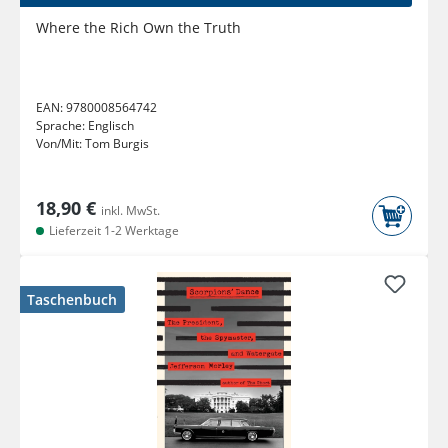
Where the Rich Own the Truth
EAN:
9780008564742
Sprache:
Englisch
Von/Mit:
Tom Burgis
18,90 €
inkl. MwSt.
Lieferzeit 1-2 Werktage
Taschenbuch