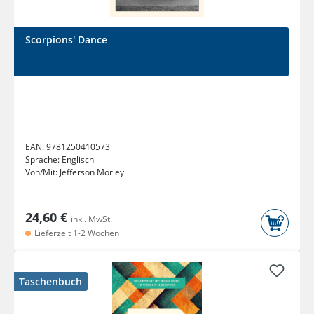
Scorpions' Dance
EAN:
9781250410573
Sprache:
Englisch
Von/Mit:
Jefferson Morley
24,60 €
inkl. MwSt.
Lieferzeit 1-2 Wochen
Taschenbuch