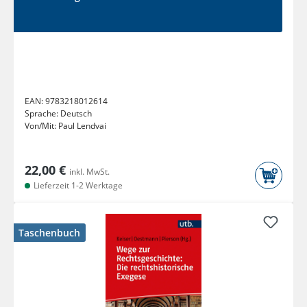
EAN:
9783218012614
Sprache:
Deutsch
Von/Mit:
Paul Lendvai
22,00 €
inkl. MwSt.
Lieferzeit 1-2 Werktage
Taschenbuch