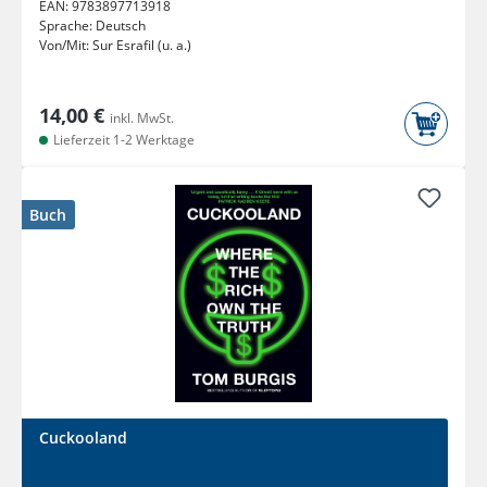
EAN:
9783897713918
Sprache:
Deutsch
Von/Mit:
Sur Esrafil (u. a.)
14,00 €
inkl. MwSt.
Lieferzeit 1-2 Werktage
Buch
Cuckooland