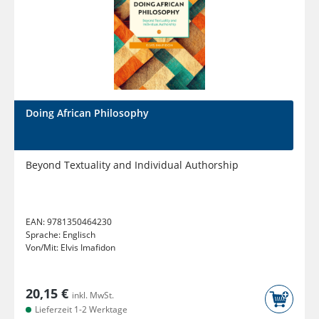
Doing African Philosophy
Beyond Textuality and Individual Authorship
EAN:
9781350464230
Sprache:
Englisch
Von/Mit:
Elvis Imafidon
20,15 €
inkl. MwSt.
Lieferzeit 1-2 Werktage