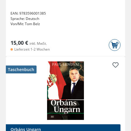
EAN:
9783596001385
Sprache:
Deutsch
Von/Mit:
Tom Belz
15,00 €
inkl. MwSt.
Lieferzeit 1-2 Wochen
Taschenbuch
Orbáns Ungarn