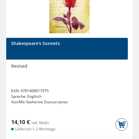
Shakespeare's Sonnets
Revised
EAN:
9781408017975
Sprache:
Englisch
Von/Mit:
Katherine Duncan-Jones
14,10 €
inkl. MwSt.
Lieferzeit 1-2 Werktage