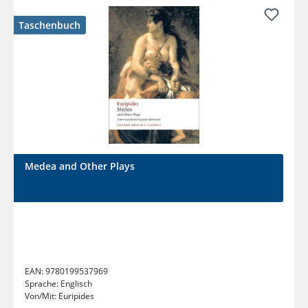
Taschenbuch
Medea and Other Plays
EAN:
9780199537969
Sprache:
Englisch
Von/Mit:
Euripides