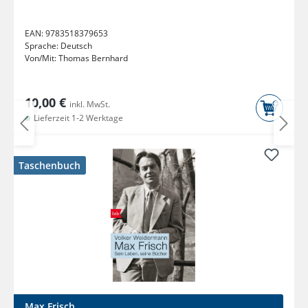
EAN:
9783518379653
Sprache:
Deutsch
Von/Mit:
Thomas Bernhard
10,00 €
inkl. MwSt.
Lieferzeit 1-2 Werktage
Taschenbuch
Max Frisch