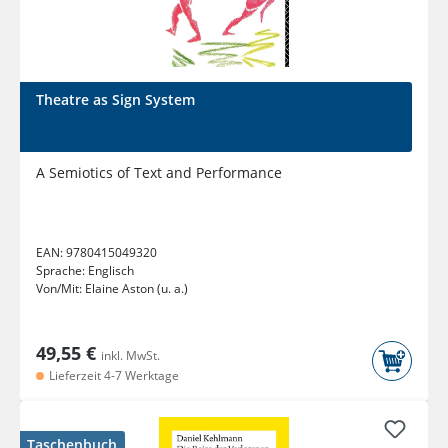
Theatre as Sign System
A Semiotics of Text and Performance
EAN:
9780415049320
Sprache:
Englisch
Von/Mit:
Elaine Aston (u. a.)
49,55 €
inkl. MwSt.
Lieferzeit 4-7 Werktage
Taschenbuch