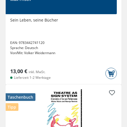
Sein Leben, seine Bücher
EAN:
9783442741120
Sprache:
Deutsch
Von/Mit:
Volker Weidermann
13,00 €
inkl. MwSt.
Lieferzeit 1-2 Werktage
Taschenbuch
Tipp