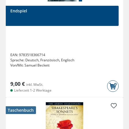
Endspiel
EAN:
9783518366714
Sprache:
Deutsch, Französisch, Englisch
Von/Mit:
Samuel Beckett
9,00 €
inkl. MwSt.
Lieferzeit 1-2 Werktage
Taschenbuch