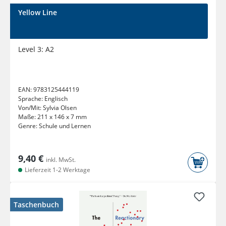
Yellow Line
Level 3: A2
EAN:
9783125444119
Sprache:
Englisch
Von/Mit:
Sylvia Olsen
Maße:
211 x 146 x 7 mm
Genre:
Schule und Lernen
9,40 €
inkl. MwSt.
Lieferzeit 1-2 Werktage
Taschenbuch