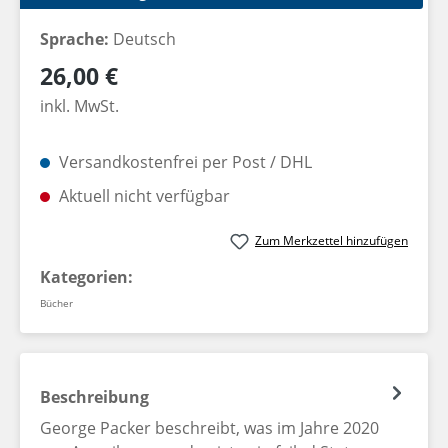
Sprache:
Deutsch
Regulärer Preis:
26,00 €
inkl. MwSt.
Versandkostenfrei per Post / DHL
Aktuell nicht verfügbar
Zum Merkzettel hinzufügen
Kategorien:
Bücher
Beschreibung
George Packer beschreibt, was im Jahre 2020