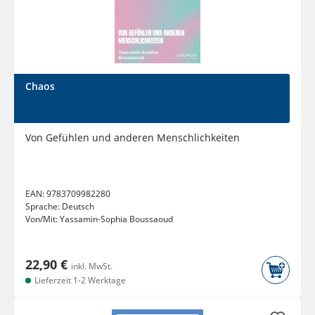
Chaos
Von Gefühlen und anderen Menschlichkeiten
EAN:
9783709982280
Sprache:
Deutsch
Von/Mit:
Yassamin-Sophia Boussaoud
22,90 €
inkl. MwSt.
Lieferzeit 1-2 Werktage