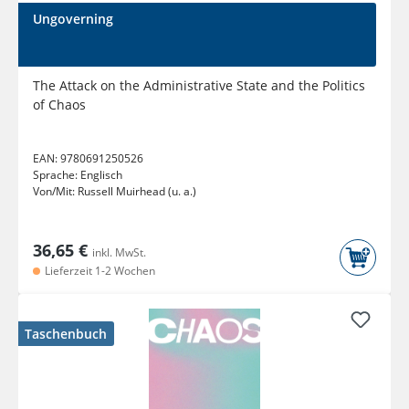
Ungoverning
The Attack on the Administrative State and the Politics
of Chaos
EAN:
9780691250526
Sprache:
Englisch
Von/Mit:
Russell Muirhead (u. a.)
36,65 €
inkl. MwSt.
Lieferzeit 1-2 Wochen
Taschenbuch