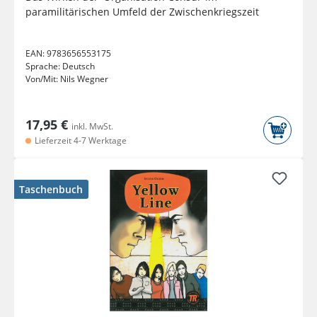
paramilitärischen Umfeld der Zwischenkriegszeit
EAN:
9783656553175
Sprache:
Deutsch
Von/Mit:
Nils Wegner
17,95 €
inkl. MwSt.
Lieferzeit 4-7 Werktage
Taschenbuch