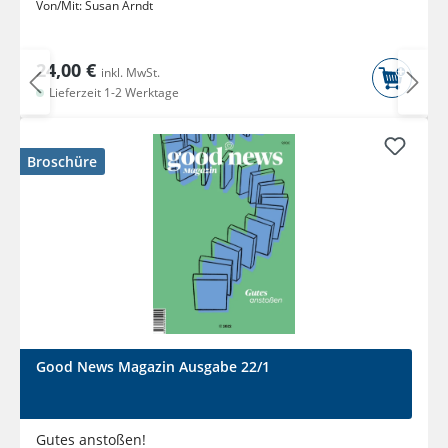
Von/Mit:
Susan Arndt
24,00 €
inkl. MwSt.
Lieferzeit 1-2 Werktage
Broschüre
Good News Magazin Ausgabe 22/1
Gutes anstoßen!