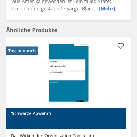
aus Amerika geworden ist - ein failed State:
Corona und gestapelte Särge, Black…
[Mehr]
Ähnliche Produkte
Taschenbuch
'Schwarze Abwehr'?
Das Wirken der 'Organisation Consul' im