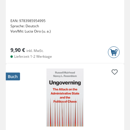
EAN:
9783985954995
Sprache:
Deutsch
Von/Mit:
Lucia Oiro (u. a.)
9,90 €
inkl. MwSt.
Lieferzeit 1-2 Werktage
Buch