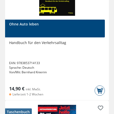
Ohne Auto leben
Handbuch für den Verkehrsalltag
EAN:
9783853714133
Sprache:
Deutsch
Von/Mit:
Bernhard Knierim
14,90 €
inkl. MwSt.
Lieferzeit 1-2 Wochen
Taschenbuch