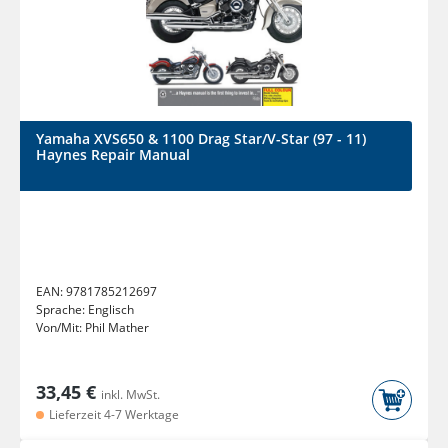
Yamaha XVS650 & 1100 Drag Star/V-Star (97 - 11)
Haynes Repair Manual
EAN:
9781785212697
Sprache:
Englisch
Von/Mit:
Phil Mather
33,45 €
inkl. MwSt.
Lieferzeit 4-7 Werktage