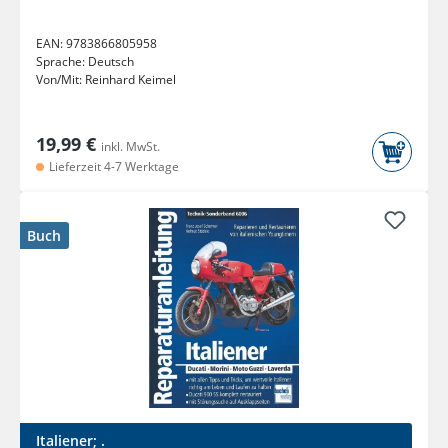
EAN:
9783866805958
Sprache:
Deutsch
Von/Mit:
Reinhard Keimel
19,99 €
inkl. MwSt.
Lieferzeit 4-7 Werktage
Buch
Italiener; .