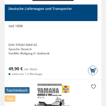
Deutsche Lieferwagen und Transporter
seit 1898
EAN:
9783613044142
Sprache:
Deutsch
Von/Mit:
Wolfgang H. Gebhardt
49,90 €
inkl. MwSt.
Lieferzeit 1-2 Werktage
Taschenbuch
Tipp