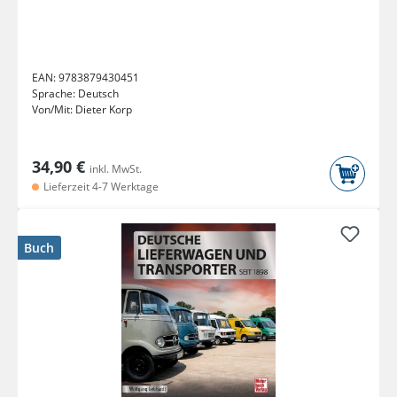
EAN:
9783879430451
Sprache:
Deutsch
Von/Mit:
Dieter Korp
34,90 €
inkl. MwSt.
Lieferzeit 4-7 Werktage
Buch