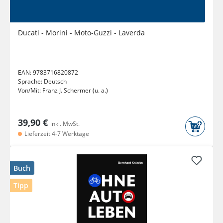
Ducati - Morini - Moto-Guzzi - Laverda
EAN:
9783716820872
Sprache:
Deutsch
Von/Mit:
Franz J. Schermer (u. a.)
39,90 €
inkl. MwSt.
Lieferzeit 4-7 Werktage
Buch
Tipp