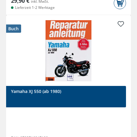
29,90 €
inkl. MwSt.
Lieferzeit 1-2 Werktage
Buch
Yamaha XJ 550 (ab 1980)