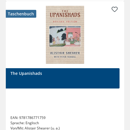
Taschenbuch
The Upanishads
EAN:
9781786771759
Sprache:
Englisch
Von/Mit:
Alistair Shearer (u. a.)