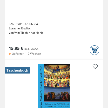
EAN:
9781937006884
Sprache:
Englisch
Von/Mit:
Thich Nhat Hanh
15,95 €
inkl. MwSt.
Lieferzeit 1-2 Wochen
Taschenbuch