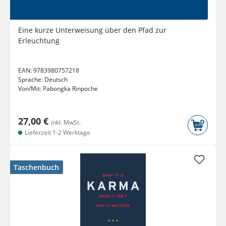
Eine kurze Unterweisung über den Pfad zur
Erleuchtung
EAN:
9783980757218
Sprache:
Deutsch
Von/Mit:
Pabongka Rinpoche
27,00 €
inkl. MwSt.
Lieferzeit 1-2 Werktage
Taschenbuch