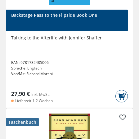
Backstage Pass to the Flipside Book One
Talking to the Afterlife with Jennifer Shaffer
EAN:
9781732485006
Sprache:
Englisch
Von/Mit:
Richard Martini
27,90 €
inkl. MwSt.
Lieferzeit 1-2 Wochen
Taschenbuch