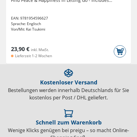
Find Peace & Happiness in Letting Go - Includes
Reflections for...
EAN:
9781954596627
Sprache:
Englisch
Von/Mit:
Kai Tsukimi
23,90 €
inkl. MwSt.
Lieferzeit 1-2 Wochen
Kostenloser Versand
Bestellungen werden innerhalb Deutschlands für Sie
kostenlos per Post / DHL geliefert.
Schnell zum Warenkorb
Wenige Klicks genügen bei preigu – so macht Online-