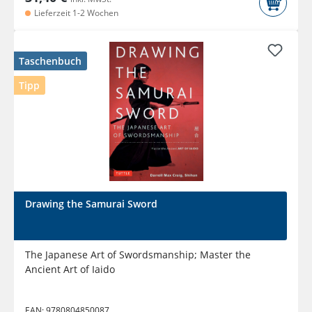
Lieferzeit 1-2 Wochen
Taschenbuch
Tipp
Drawing the Samurai Sword
The Japanese Art of Swordsmanship; Master the
Ancient Art of Iaido
EAN:
9780804850087