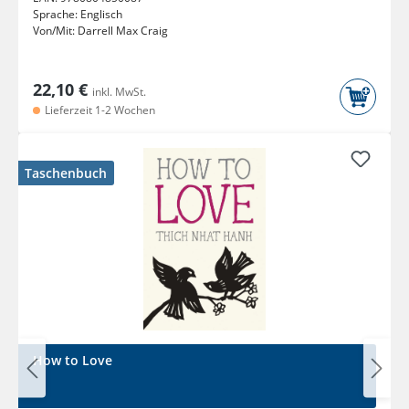
Sprache:
Englisch
Von/Mit:
Darrell Max Craig
22,10 €
inkl. MwSt.
Lieferzeit 1-2 Wochen
Taschenbuch
How to Love