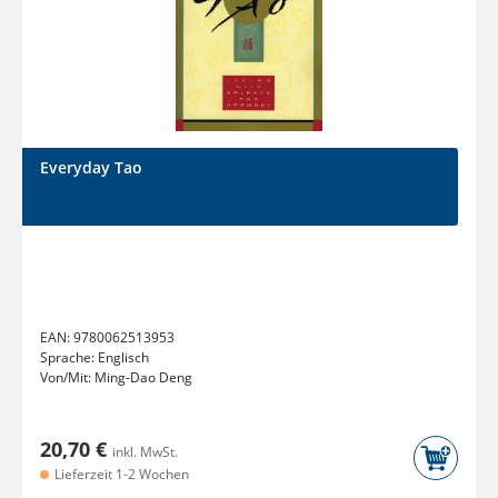
Everyday Tao
EAN:
9780062513953
Sprache:
Englisch
Von/Mit:
Ming-Dao Deng
20,70 €
inkl. MwSt.
Lieferzeit 1-2 Wochen