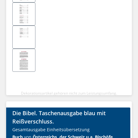
Dekorationsartikel gehören nicht zum Leistungsumfang.
Die Bibel. Taschenausgabe blau mit
Reißverschluss.
Gesamtausgabe Einheitsübersetzung
Buch
von
Österreichs, der Schweiz u.a. Bischöfe