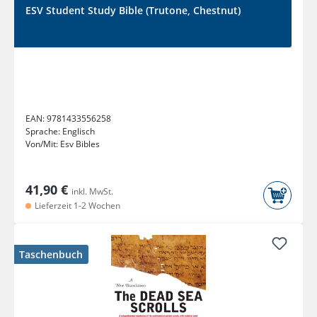
ESV Student Study Bible (Trutone, Chestnut)
EAN:
9781433556258
Sprache:
Englisch
Von/Mit:
Esv Bibles
41,90 €
inkl. MwSt.
Lieferzeit 1-2 Wochen
Taschenbuch