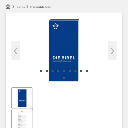
Zum Hauptinhalt springen
Bücher
Produktdetails