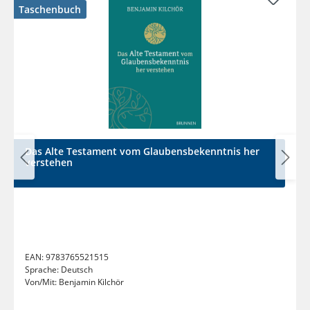
Taschenbuch
Das Alte Testament vom Glaubensbekenntnis her
verstehen
EAN:
9783765521515
Sprache:
Deutsch
Von/Mit:
Benjamin Kilchör