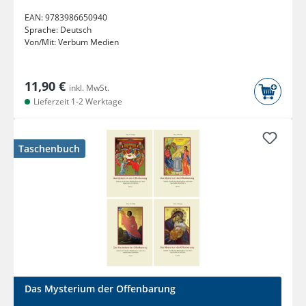
EAN:
9783986650940
Sprache:
Deutsch
Von/Mit:
Verbum Medien
11,90 €
inkl. MwSt.
Lieferzeit 1-2 Werktage
Taschenbuch
Das Mysterium der Offenbarung