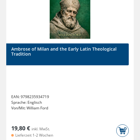
Ambrose of Milan and the Early Latin Theological
Tradition
EAN:
9798235934719
Sprache:
Englisch
Von/Mit:
William Ford
19,80 €
inkl. MwSt.
Lieferzeit 1-2 Wochen