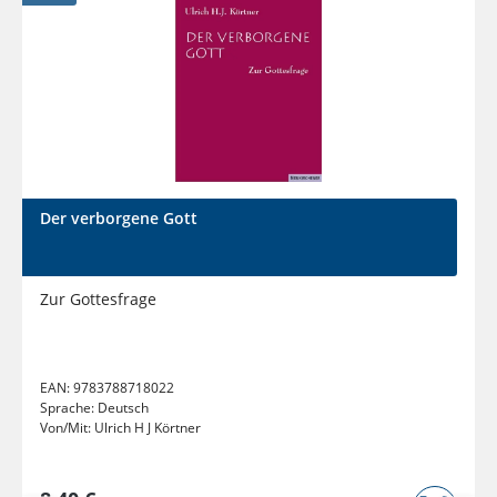
Der verborgene Gott
Zur Gottesfrage
EAN:
9783788718022
Sprache:
Deutsch
Von/Mit:
Ulrich H J Körtner