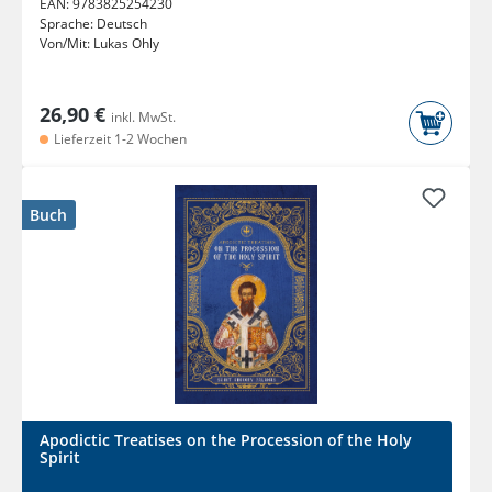
EAN:
9783825254230
Sprache:
Deutsch
Von/Mit:
Lukas Ohly
26,90 €
inkl. MwSt.
Lieferzeit 1-2 Wochen
Buch
Apodictic Treatises on the Procession of the Holy
Spirit