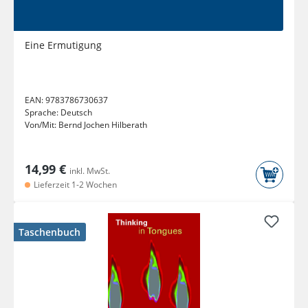
Eine Ermutigung
EAN:
9783786730637
Sprache:
Deutsch
Von/Mit:
Bernd Jochen Hilberath
14,99 €
inkl. MwSt.
Lieferzeit 1-2 Wochen
Taschenbuch