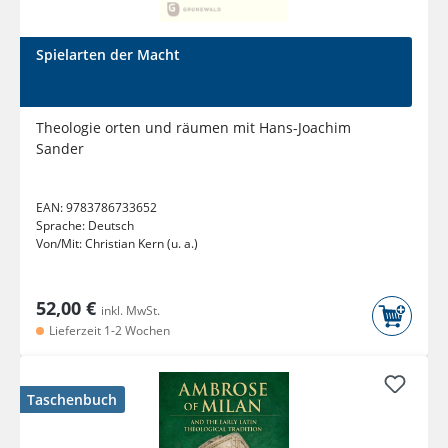
Spielarten der Macht
Theologie orten und räumen mit Hans-Joachim
Sander
EAN:
9783786733652
Sprache:
Deutsch
Von/Mit:
Christian Kern (u. a.)
52,00 €
inkl. MwSt.
Lieferzeit 1-2 Wochen
Taschenbuch