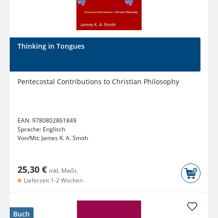
Thinking in Tongues
Pentecostal Contributions to Christian Philosophy
EAN:
9780802861849
Sprache:
Englisch
Von/Mit:
James K. A. Smith
25,30 €
inkl. MwSt.
Lieferzeit 1-2 Wochen
Buch