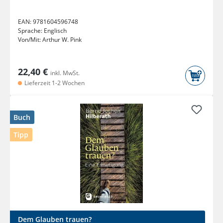
EAN:
9781604596748
Sprache:
Englisch
Von/Mit:
Arthur W. Pink
22,40 €
inkl. MwSt.
Lieferzeit 1-2 Wochen
Buch
Tipp
Dem Glauben trauen?