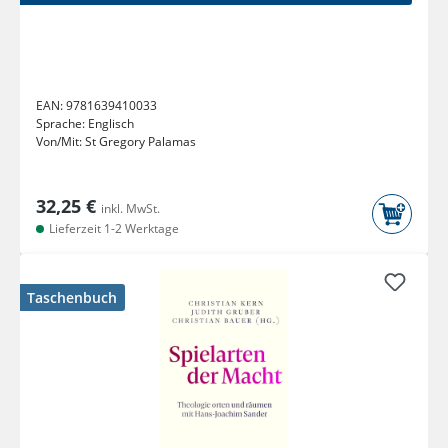
EAN:
9781639410033
Sprache:
Englisch
Von/Mit:
St Gregory Palamas
32,25 €
inkl. MwSt.
Lieferzeit 1-2 Werktage
Taschenbuch