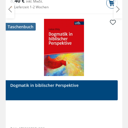
8,40 €
inkl. MwSt.
Lieferzeit 1-2 Wochen
Taschenbuch
Dogmatik in biblischer Perspektive