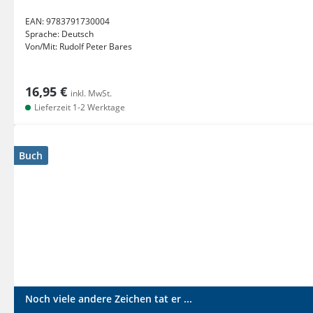
EAN:
9783791730004
Sprache:
Deutsch
Von/Mit:
Rudolf Peter Bares
16,95 €
inkl. MwSt.
Lieferzeit 1-2 Werktage
Buch
Noch viele andere Zeichen tat er ...