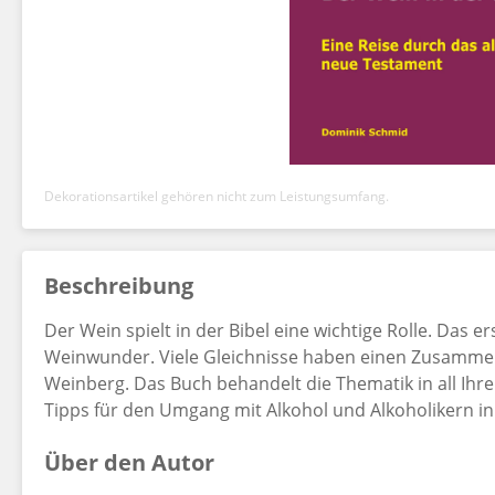
Dekorationsartikel gehören nicht zum Leistungsumfang.
Beschreibung
Der Wein spielt in der Bibel eine wichtige Rolle. Das e
Weinwunder. Viele Gleichnisse haben einen Zusamm
Weinberg. Das Buch behandelt die Thematik in all Ihre
Tipps für den Umgang mit Alkohol und Alkoholikern i
Über den Autor