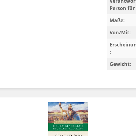
Verantwort
Person für 
Maße:
Von/Mit:
Erscheinu
:
Gewicht: