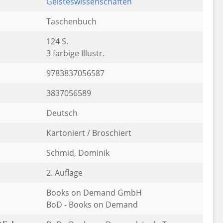
Geisteswissenschaften
Taschenbuch
124 S.
3 farbige Illustr.
9783837056587
3837056589
Deutsch
Kartoniert / Broschiert
Schmid, Dominik
2. Auflage
Books on Demand GmbH
BoD - Books on Demand