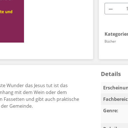
Produkt
Kategorie
Bücher
Details
rste Wunder das Jesus tut ist das
Erscheinun
enhang mit dem Wein oder dem
n Fassetten und gibt auch praktische
Fachbereic
n der Gemeinde.
Genre: