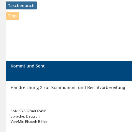
Taschenbuch
Tipp
Kommt und Seht
Handreichung 2 zur Kommunion- und Beichtvorbereitung
EAN:
9783784032498
Sprache:
Deutsch
Von/Mit:
Elsbeth Bihler