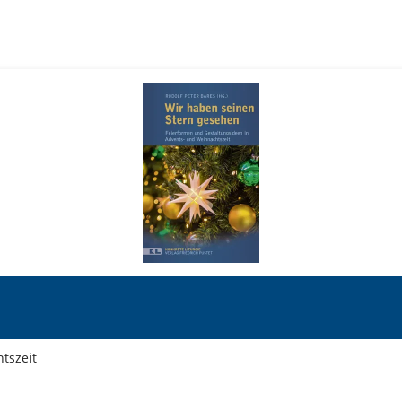
tszeit