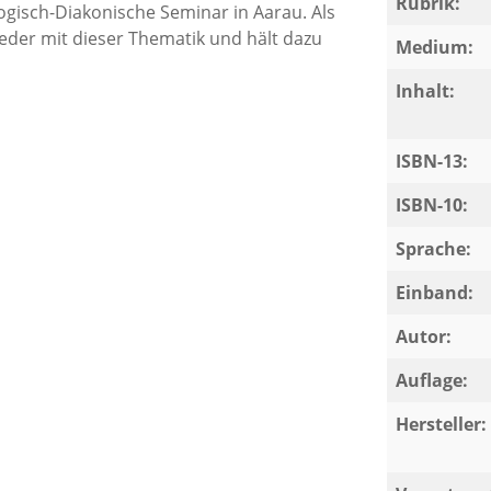
Rubrik:
gisch-Diakonische Seminar in Aarau. Als
ieder mit dieser Thematik und hält dazu
Medium:
Inhalt:
ISBN-13:
ISBN-10:
Sprache:
Einband:
Autor:
Auflage:
Hersteller: