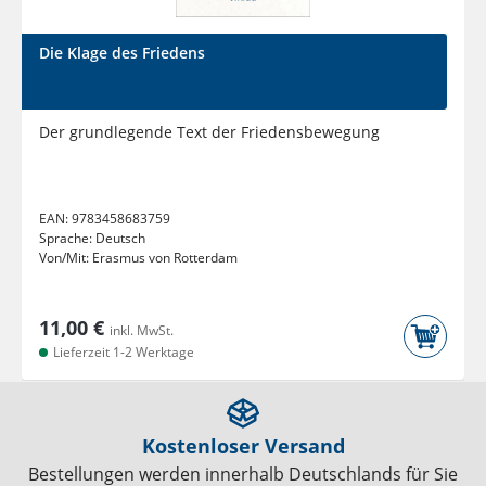
Die Klage des Friedens
Der grundlegende Text der Friedensbewegung
EAN:
9783458683759
Sprache:
Deutsch
Von/Mit:
Erasmus von Rotterdam
11,00 €
inkl. MwSt.
Lieferzeit 1-2 Werktage
Kostenloser Versand
Bestellungen werden innerhalb Deutschlands für Sie