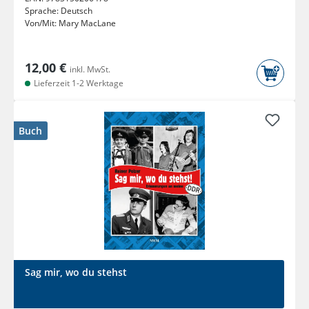
Sprache:
Deutsch
Von/Mit:
Mary MacLane
12,00 €
inkl. MwSt.
Lieferzeit 1-2 Werktage
Buch
Sag mir, wo du stehst