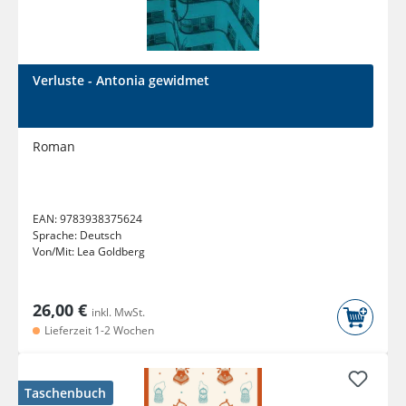
Verluste - Antonia gewidmet
Roman
EAN:
9783938375624
Sprache:
Deutsch
Von/Mit:
Lea Goldberg
26,00 €
inkl. MwSt.
Lieferzeit 1-2 Wochen
Taschenbuch