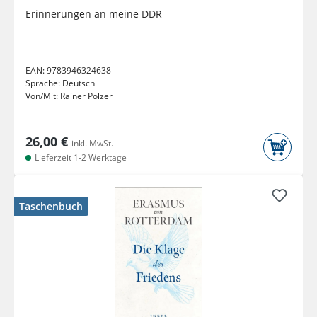
Erinnerungen an meine DDR
EAN:
9783946324638
Sprache:
Deutsch
Von/Mit:
Rainer Polzer
26,00 €
inkl. MwSt.
Lieferzeit 1-2 Werktage
Taschenbuch