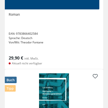
Roman
EAN:
9783866402584
Sprache:
Deutsch
Von/Mit:
Theodor Fontane
29,90 €
inkl. MwSt.
Aktuell nicht verfügbar
Buch
Tipp