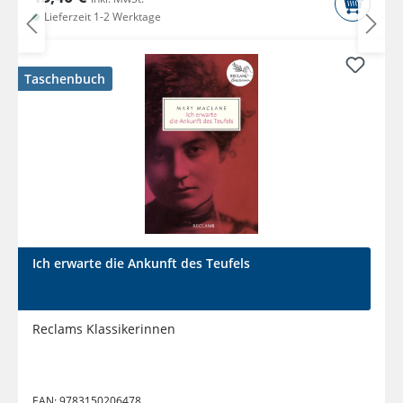
Lieferzeit 1-2 Werktage
Taschenbuch
Ich erwarte die Ankunft des Teufels
Reclams Klassikerinnen
EAN:
9783150206478