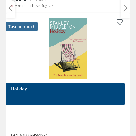
Aktuell nicht verfügbar
Taschenbuch
Holiday
EAN:
9780099591924