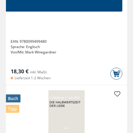
EAN:
9780099499480
Sprache:
Englisch
Von/Mit:
Mark Winegardner
18,30 €
inkl. MwSt.
Lieferzeit 1-2 Wochen
Buch
Tipp