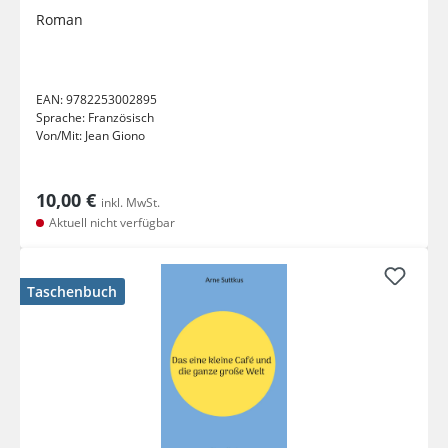
Roman
EAN:
9782253002895
Sprache:
Französisch
Von/Mit:
Jean Giono
10,00 €
inkl. MwSt.
Aktuell nicht verfügbar
Taschenbuch