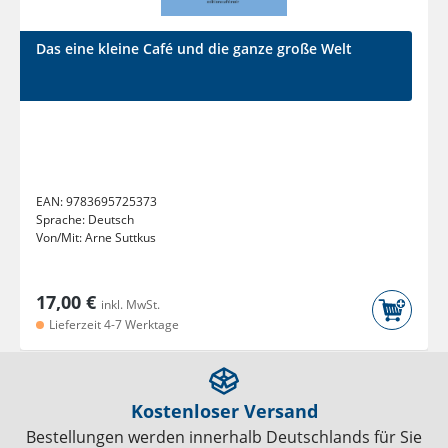
Das eine kleine Café und die ganze große Welt
EAN:
9783695725373
Sprache:
Deutsch
Von/Mit:
Arne Suttkus
17,00 €
inkl. MwSt.
Lieferzeit 4-7 Werktage
Kostenloser Versand
Bestellungen werden innerhalb Deutschlands für Sie