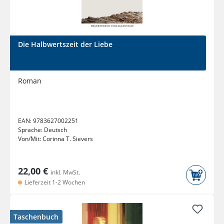
Die Halbwertszeit der Liebe
Roman
EAN:
9783627002251
Sprache:
Deutsch
Von/Mit:
Corinna T. Sievers
22,00 €
inkl. MwSt.
Lieferzeit 1-2 Wochen
Taschenbuch