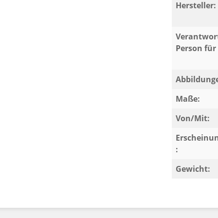
Hersteller:
Verantwort
Person für 
Abbildung
Maße:
Von/Mit:
Erscheinu
:
Gewicht: