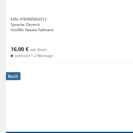
EAN:
9783895663512
Sprache:
Deutsch
Von/Mit:
Natalie Faßmann
16,00 €
inkl. MwSt.
Lieferzeit 1-2 Werktage
Buch