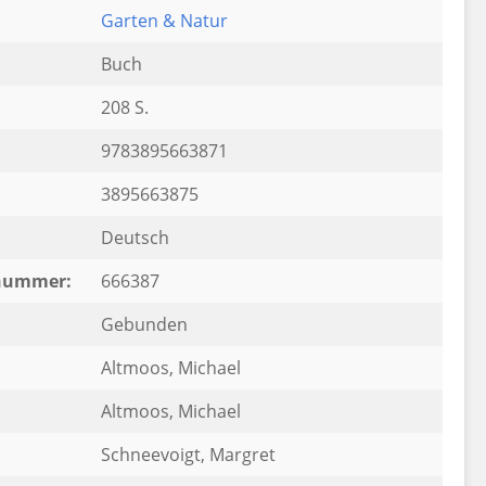
Garten & Natur
Buch
208 S.
9783895663871
3895663875
Deutsch
rnummer:
666387
Gebunden
Altmoos, Michael
:
Altmoos, Michael
Schneevoigt, Margret