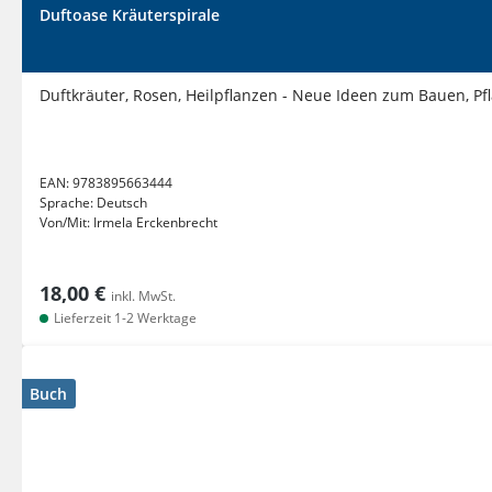
Duftoase Kräuterspirale
Duftkräuter, Rosen, Heilpflanzen - Neue Ideen zum Bauen, Pf
EAN:
9783895663444
Sprache:
Deutsch
Von/Mit:
Irmela Erckenbrecht
18,00 €
inkl. MwSt.
Lieferzeit 1-2 Werktage
Buch