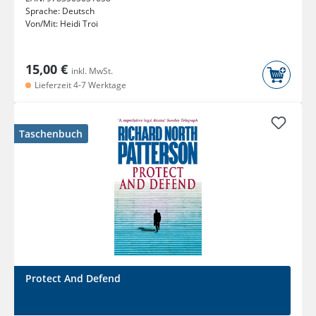
Sprache:
Deutsch
Von/Mit:
Heidi Troi
15,00 €
inkl. MwSt.
Lieferzeit 4-7 Werktage
Taschenbuch
Protect And Defend