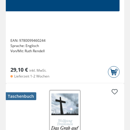
EAN:
9780099460244
Sprache:
Englisch
Von/Mit:
Ruth Rendell
29,10 €
inkl. MwSt.
Lieferzeit 1-2 Wochen
Taschenbuch