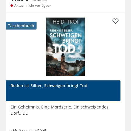
Aktuell nicht verfügbar
Taschenbuch
Reden ist Silber, Schweigen bringt Tod
Ein Geheimnis. Eine Mordserie. Ein schweigendes
Dorf.. DE
EAN:
9783565031658