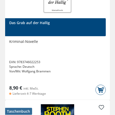
Das Grab auf der Hallig
Kriminal-Novelle
EAN:
9783746022253
Sprache:
Deutsch
Von/Mit:
Wolfgang Brammen
8,90 €
inkl. MwSt.
Lieferzeit 4-7 Werktage
Taschenbuch