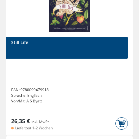
Still Life
EAN:
9780099479918
Sprache:
Englisch
Von/Mit:
A S Byatt
26,35 €
inkl. MwSt.
Lieferzeit 1-2 Wochen