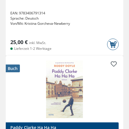
EAN:
9783406791314
Sprache:
Deutsch
Von/Mit:
Kristina Gorcheva-Newberry
25,00 €
inkl. MwSt.
Lieferzeit 1-2 Werktage
Buch
Paddy Clarke Ha Ha Ha