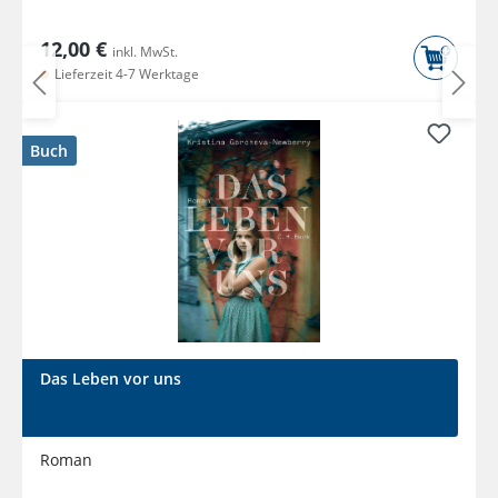
12,00 €
inkl. MwSt.
Lieferzeit 4-7 Werktage
Buch
Das Leben vor uns
Roman