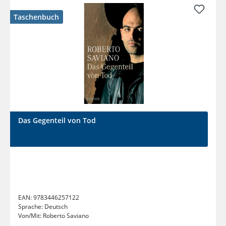
Taschenbuch
Das Gegenteil von Tod
EAN:
9783446257122
Sprache:
Deutsch
Von/Mit:
Roberto Saviano