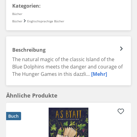
Kategorien:
Bücher
Bücher
Englischsprachige Bücher
Beschreibung
The natural magic of the classic Island of the
Blue Dolphins meets the danger and courage of
The Hunger Games in this dazzli…
[Mehr]
Ähnliche Produkte
Buch