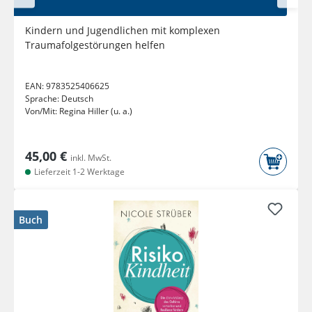
Kindern und Jugendlichen mit komplexen
Traumafolgestörungen helfen
EAN:
9783525406625
Sprache:
Deutsch
Von/Mit:
Regina Hiller (u. a.)
45,00 €
inkl. MwSt.
Lieferzeit 1-2 Werktage
Buch