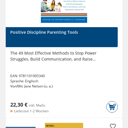
Positive Discipline Parenting Tools
The 49 Most Effective Methods to Stop Power
Struggles, Build Communication, and Raise
Empowered, Capable Kids
EAN:
9781101905340
Sprache:
Englisch
Von/Mit:
Jane Nelsen (u. a.)
22,30 €
inkl. MwSt.
Lieferzeit 1-2 Wochen