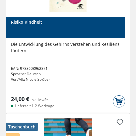
Risiko Kindheit
Die Entwicklung des Gehirns verstehen und Resilienz
fördern
EAN:
9783608962871
Sprache:
Deutsch
Von/Mit:
Nicole Strüber
24,00 €
inkl. MwSt.
Lieferzeit 1-2 Werktage
Taschenbuch