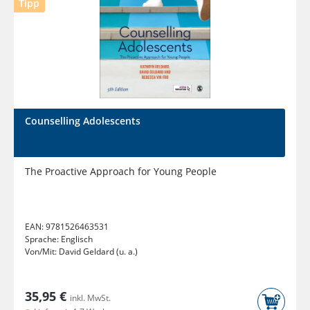
Tipp
Counselling Adolescents
The Proactive Approach for Young People
EAN:
9781526463531
Sprache:
Englisch
Von/Mit:
David Geldard (u. a.)
35,95 €
inkl. MwSt.