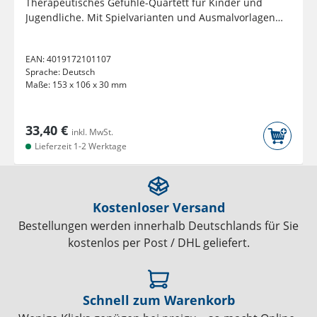
Therapeutisches Gefühle-Quartett für Kinder und
Jugendliche. Mit Spielvarianten und Ausmalvorlagen
zum Download. Mit...
EAN:
4019172101107
Sprache:
Deutsch
Maße:
153 x 106 x 30 mm
33,40 €
inkl. MwSt.
Lieferzeit 1-2 Werktage
Kostenloser Versand
Bestellungen werden innerhalb Deutschlands für Sie
kostenlos per Post / DHL geliefert.
Schnell zum Warenkorb