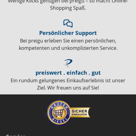
Wenige Klicks genügen bei preigu – so macht Online-
Shopping Spaß.
Persönlicher Support
Bei preigu erleben Sie einen persönlichen,
kompetenten und unkomplizierten Service.
preiswert . einfach . gut
Ein rundum gelungenes Einkaufserlebnis ist unser
Ziel. Wir freuen uns auf Sie!