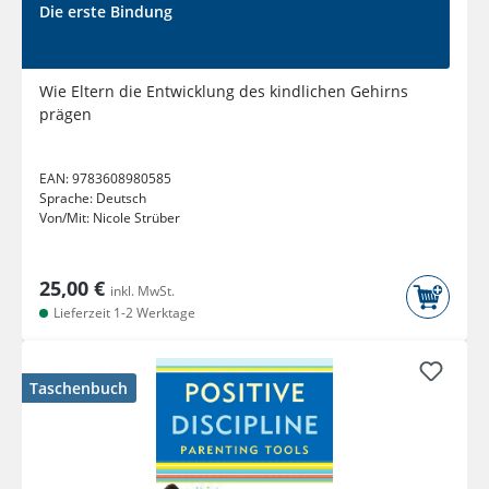
Die erste Bindung
Wie Eltern die Entwicklung des kindlichen Gehirns
prägen
EAN:
9783608980585
Sprache:
Deutsch
Von/Mit:
Nicole Strüber
25,00 €
inkl. MwSt.
Lieferzeit 1-2 Werktage
Taschenbuch