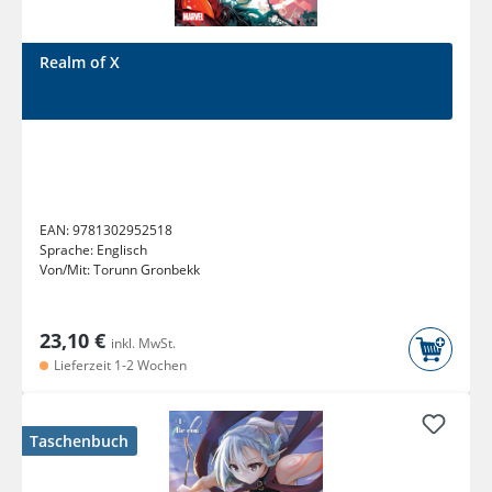
Realm of X
EAN:
9781302952518
Sprache:
Englisch
Von/Mit:
Torunn Gronbekk
23,10 €
inkl. MwSt.
Lieferzeit 1-2 Wochen
Taschenbuch