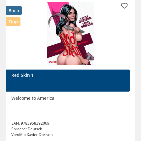
Buch
Tipp
Red Skin 1
Welcome to America
EAN:
9783958392069
Sprache:
Deutsch
Von/Mit:
Xavier Dorison