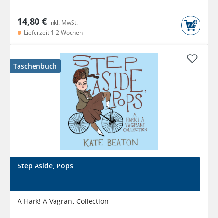
14,80 €
inkl. MwSt.
Lieferzeit 1-2 Wochen
Taschenbuch
Step Aside, Pops
A Hark! A Vagrant Collection