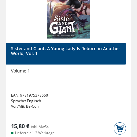
Sister and Giant: A Young Lady Is Reborn in Another
World, Vol. 1
Volume 1
EAN:
9781975378660
Sprache:
Englisch
Von/Mit:
Be-Con
15,80 €
inkl. MwSt.
Lieferzeit 1-2 Werktage