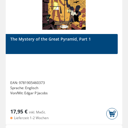
The Mystery of the Great Pyramid, Part 1
EAN:
9781905460373
Sprache:
Englisch
Von/Mit:
Edgar P Jacobs
17,95 €
inkl. MwSt.
Lieferzeit 1-2 Wochen