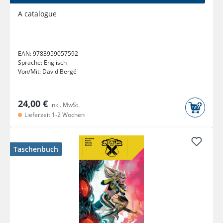
A catalogue
EAN:
9783959057592
Sprache:
Englisch
Von/Mit:
David Bergé
24,00 €
inkl. MwSt.
Lieferzeit 1-2 Wochen
Taschenbuch