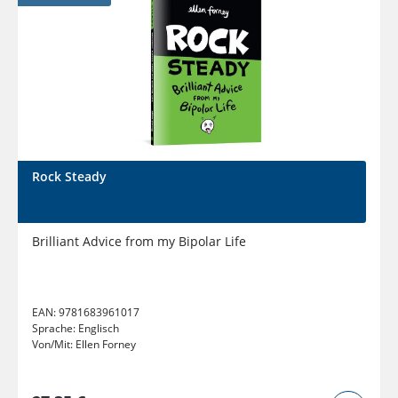
Rock Steady
Brilliant Advice from my Bipolar Life
EAN:
9781683961017
Sprache:
Englisch
Von/Mit:
Ellen Forney