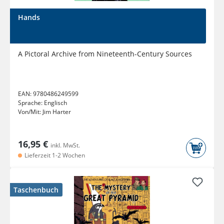
Hands
A Pictoral Archive from Nineteenth-Century Sources
EAN:
9780486249599
Sprache:
Englisch
Von/Mit:
Jim Harter
16,95 €
inkl. MwSt.
Lieferzeit 1-2 Wochen
Taschenbuch