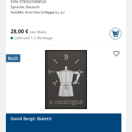
EAN:
9783525408520
Sprache:
Deutsch
Von/Mit:
Arist Von Schlippe (u. a.)
28,00 €
inkl. MwSt.
Lieferzeit 1-2 Werktage
Buch
David Bergé: Bialetti