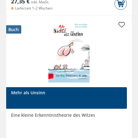
27,35 €
inkl. MwSt.
Lieferzeit 1-2 Wochen
Buch
Mehr als Unsinn
Eine kleine Erkenntnistheorie des Witzes