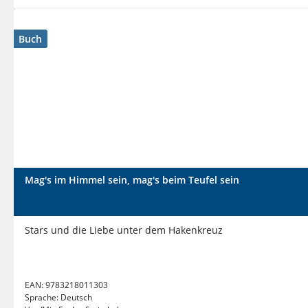
Buch
Mag's im Himmel sein, mag's beim Teufel sein
Stars und die Liebe unter dem Hakenkreuz
EAN:
9783218011303
Sprache:
Deutsch