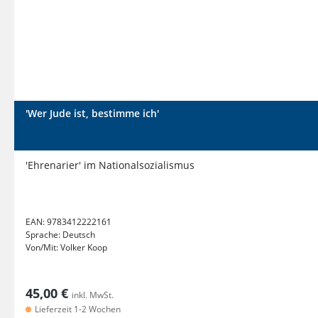
'Wer Jude ist, bestimme ich'
'Ehrenarier' im Nationalsozialismus
EAN:
9783412222161
Sprache:
Deutsch
Von/Mit:
Volker Koop
45,00 €
inkl. MwSt.
Lieferzeit 1-2 Wochen