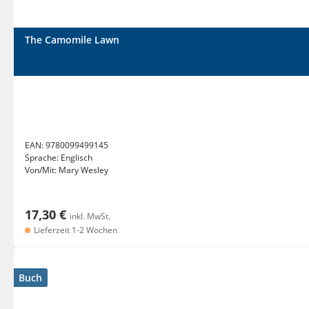
The Camomile Lawn
EAN:
9780099499145
Sprache:
Englisch
Von/Mit:
Mary Wesley
17,30 €
inkl. MwSt.
Lieferzeit 1-2 Wochen
Buch