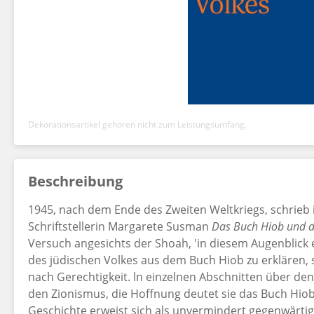
Dekorationsartikel gehören nicht zum Leistungsumfang.
Beschreibung
1945, nach dem Ende des Zweiten Weltkriegs, schrieb 
Schriftstellerin Margarete Susman
Das Buch Hiob und da
Versuch angesichts der Shoah, 'in diesem Augenblick 
des jüdischen Volkes aus dem Buch Hiob zu erklären,
nach Gerechtigkeit. ln einzelnen Abschnitten über den
den Zionismus, die Hoffnung deutet sie das Buch Hiob 
Geschichte erweist sich als unvermindert gegenwärtig. 