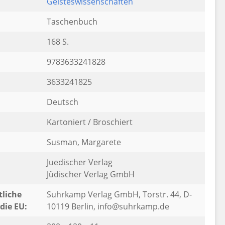
Geisteswissenschaften
Taschenbuch
168 S.
9783633241828
3633241825
Deutsch
Kartoniert / Broschiert
Susman, Margarete
Juedischer Verlag
Jüdischer Verlag GmbH
liche
Suhrkamp Verlag GmbH, Torstr. 44, D-
die EU:
10119 Berlin, info@suhrkamp.de