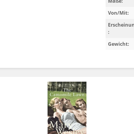
Maße:
Von/Mit:
Erscheinu
:
Gewicht: