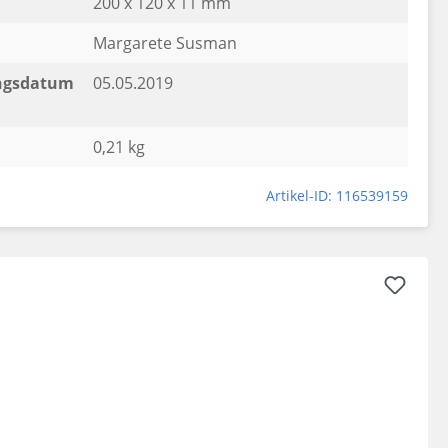
200 x 120 x 11 mm
Margarete Susman
ngsdatum
05.05.2019
0,21 kg
Artikel-ID: 116539159