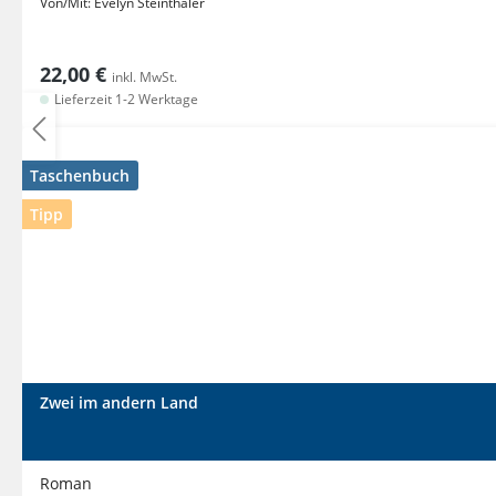
Von/Mit:
Evelyn Steinthaler
22,00 €
inkl. MwSt.
Lieferzeit 1-2 Werktage
Taschenbuch
Tipp
Zwei im andern Land
Roman