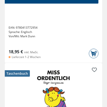
EAN:
9780413772954
Sprache:
Englisch
Von/Mit:
Mark Dunn
18,95 €
inkl. MwSt.
Lieferzeit 1-2 Wochen
Taschenbuch