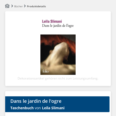
Zum Hauptinhalt springen
Bücher
Produktdetails
Dekorationsartikel gehören nicht zum Leistungsumfang.
Dans le jardin de l'ogre
Taschenbuch
von
Leila Slimani