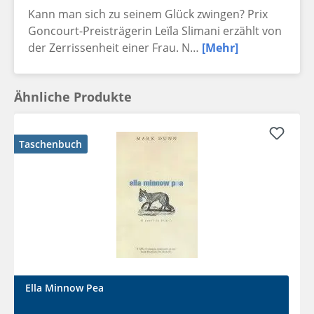
Kann man sich zu seinem Glück zwingen? Prix
Goncourt-Preisträgerin Leïla Slimani erzählt von
der Zerrissenheit einer Frau. N…
[Mehr]
Ähnliche Produkte
Taschenbuch
Ella Minnow Pea