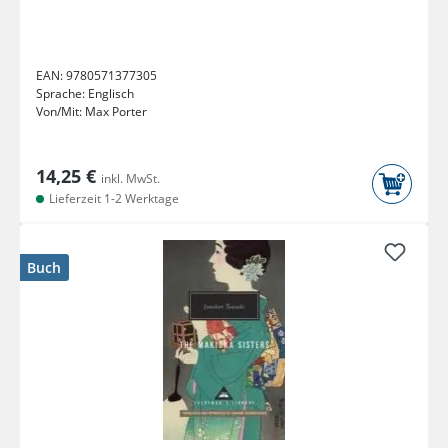
EAN:
9780571377305
Sprache:
Englisch
Von/Mit:
Max Porter
14,25 €
inkl. MwSt.
Lieferzeit 1-2 Werktage
Buch