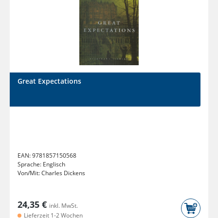
Great Expectations
EAN:
9781857150568
Sprache:
Englisch
Von/Mit:
Charles Dickens
24,35 €
inkl. MwSt.
Lieferzeit 1-2 Wochen