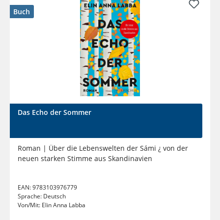
Buch
Das Echo der Sommer
Roman | Über die Lebenswelten der Sámi ¿ von der
neuen starken Stimme aus Skandinavien
EAN:
9783103976779
Sprache:
Deutsch
Von/Mit:
Elin Anna Labba