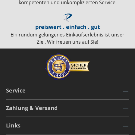
kompetenten und unkomplizierten Service.
preiswert . einfach . gut
Ein rundum gelungenes Einkaufserlebnis ist unser
Ziel. Wir freuen uns auf Sie!
Service
Zahlung & Versand
Links