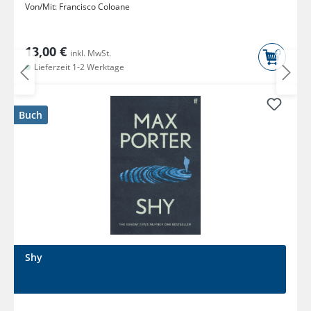
Von/Mit:
Francisco Coloane
13,00 €
inkl. MwSt.
Lieferzeit 1-2 Werktage
Buch
Shy