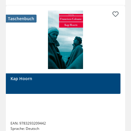
Taschenbuch
Kap Hoorn
EAN:
9783293209442
Sprache:
Deutsch