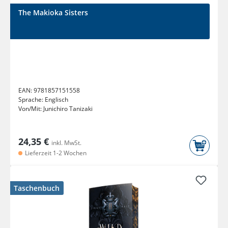
The Makioka Sisters
EAN:
9781857151558
Sprache:
Englisch
Von/Mit:
Junichiro Tanizaki
24,35 €
inkl. MwSt.
Lieferzeit 1-2 Wochen
Taschenbuch