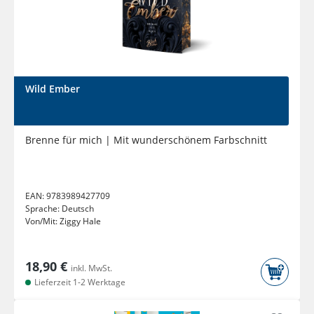
Wild Ember
Brenne für mich | Mit wunderschönem Farbschnitt
EAN:
9783989427709
Sprache:
Deutsch
Von/Mit:
Ziggy Hale
18,90 €
inkl. MwSt.
Lieferzeit 1-2 Werktage