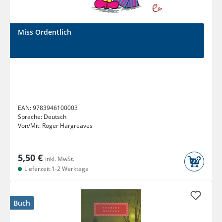
Miss Ordentlich
EAN:
9783946100003
Sprache:
Deutsch
Von/Mit:
Roger Hargreaves
5,50 €
inkl. MwSt.
Lieferzeit 1-2 Werktage
Buch