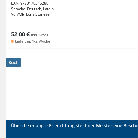
EAN:
9783170315280
Sprache:
Deutsch, Latein
Von/Mit:
Loris Sturlese
52,00 €
inkl. MwSt.
Lieferzeit 1-2 Wochen
Buch
Über die erlangte Erleuchtung stellt der Meister eine Besch