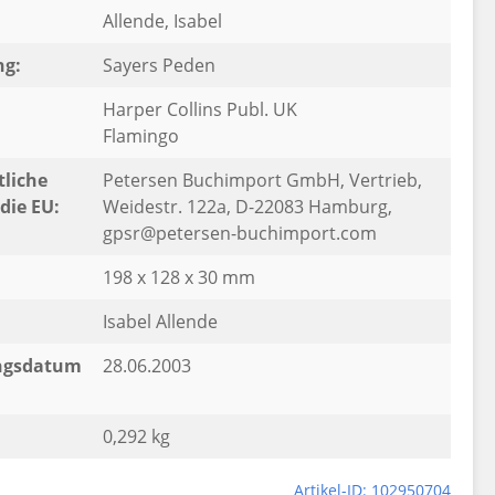
Allende, Isabel
ng:
Sayers Peden
Harper Collins Publ. UK
Flamingo
liche
Petersen Buchimport GmbH, Vertrieb,
die EU:
Weidestr. 122a, D-22083 Hamburg,
gpsr@petersen-buchimport.com
198 x 128 x 30 mm
Isabel Allende
ngsdatum
28.06.2003
0,292 kg
Artikel-ID: 102950704