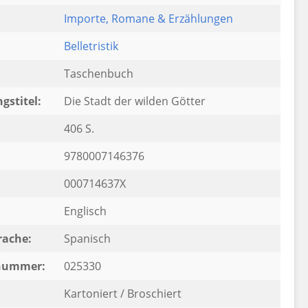
Importe
, Romane & Erzählungen
Belletristik
Taschenbuch
gstitel:
Die Stadt der wilden Götter
406 S.
9780007146376
000714637X
Englisch
rache:
Spanisch
rnummer:
025330
Kartoniert / Broschiert