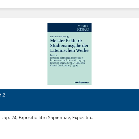
d.2
cap. 24, Expositio libri Sapientiae, Expositio...