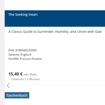
The Seeking Heart
A Classic Guide to Surrender, Humility, and Union with God
EAN:
9780940232495
Sprache:
Englisch
Von/Mit:
Francois Fenelon
15,40 €
inkl. MwSt.
Lieferzeit 1-2 Wochen
Taschenbuch