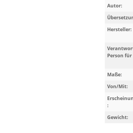
Autor:
Übersetzu
Hersteller:
Verantwort
Person für 
Maße:
Von/Mit:
Erscheinu
:
Gewicht: