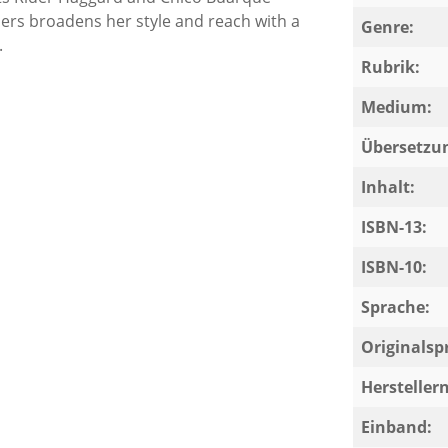
lers broadens her style and reach with a
Genre:
.
Rubrik:
Medium:
Übersetzun
Inhalt:
ISBN-13:
ISBN-10:
Sprache:
Originalsp
Herstelle
Einband: