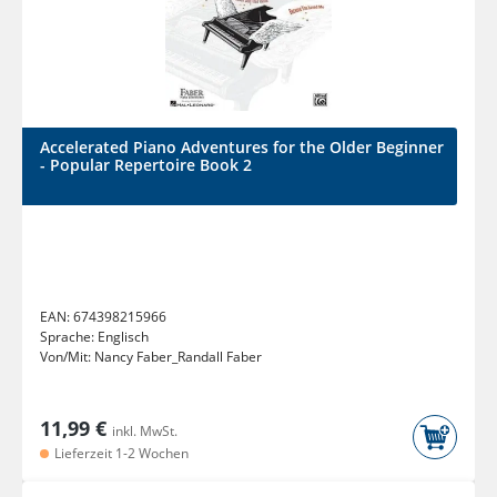
Accelerated Piano Adventures for the Older Beginner
- Popular Repertoire Book 2
EAN:
674398215966
Sprache:
Englisch
Von/Mit:
Nancy Faber_Randall Faber
11,99 €
inkl. MwSt.
Lieferzeit 1-2 Wochen