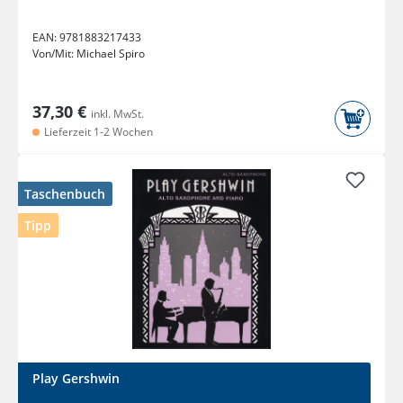
EAN:
9781883217433
Von/Mit:
Michael Spiro
37,30 €
inkl. MwSt.
Lieferzeit 1-2 Wochen
Taschenbuch
Tipp
Play Gershwin