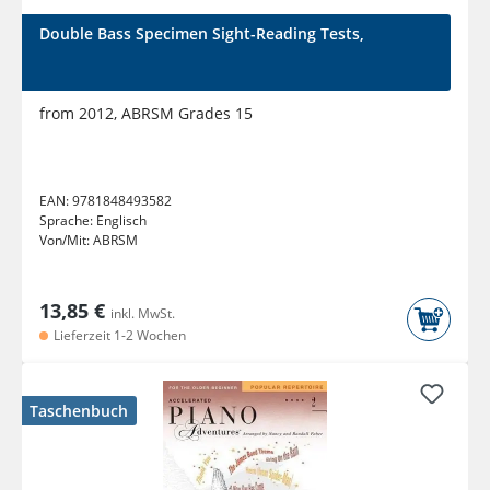
Double Bass Specimen Sight-Reading Tests,
from 2012, ABRSM Grades 15
EAN:
9781848493582
Sprache:
Englisch
Von/Mit:
ABRSM
13,85 €
inkl. MwSt.
Lieferzeit 1-2 Wochen
Taschenbuch