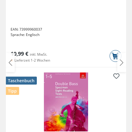
EAN:
73999960037
Sprache:
Englisch
10,99 €
inkl. MwSt.
Lieferzeit 1-2 Wochen
Taschenbuch
Tipp