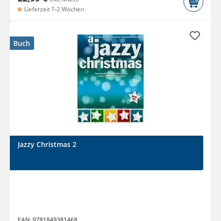
Lieferzeit 1-2 Wochen
Buch
Jazzy Christmas 2
EAN:
9781849381468