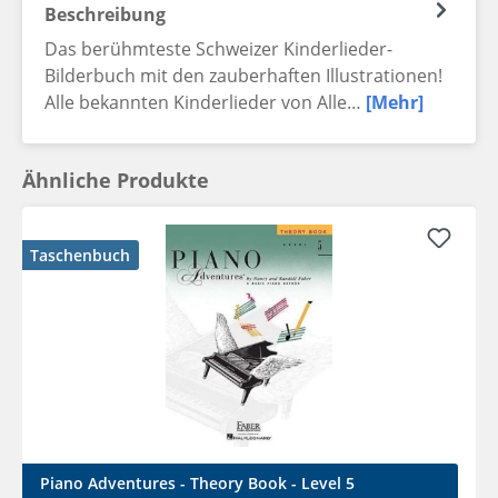
Beschreibung
Das berühmteste Schweizer Kinderlieder-
Bilderbuch mit den zauberhaften Illustrationen!
Alle bekannten Kinderlieder von Alle…
[Mehr]
Ähnliche Produkte
Taschenbuch
Piano Adventures - Theory Book - Level 5