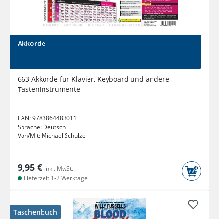
Akkorde
663 Akkorde für Klavier, Keyboard und andere
Tasteninstrumente
EAN:
9783864483011
Sprache:
Deutsch
Von/Mit:
Michael Schulze
9,95 €
inkl. MwSt.
Lieferzeit 1-2 Werktage
Taschenbuch