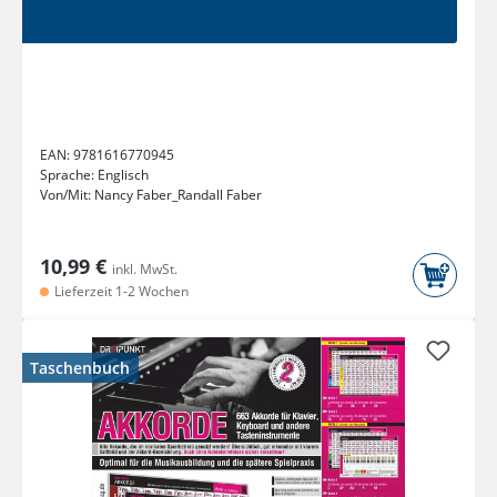
EAN:
9781616770945
Sprache:
Englisch
Von/Mit:
Nancy Faber_Randall Faber
10,99 €
inkl. MwSt.
Lieferzeit 1-2 Wochen
Taschenbuch