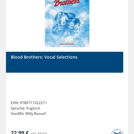
Blood Brothers: Vocal Selections
EAN:
9780711922211
Sprache:
Englisch
Von/Mit:
Willy Russell
22,99 €
inkl. MwSt.