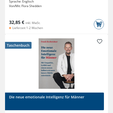
Sprache:
Englisch
Von/Mit:
Flora Shedden
32,85 €
inkl. MwSt.
Lieferzeit 1-2 Wochen
Taschenbuch
Die neue emotionale Intelligenz für Männer