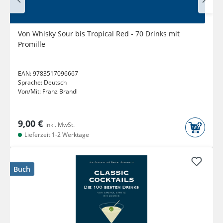
Von Whisky Sour bis Tropical Red - 70 Drinks mit
Promille
EAN:
9783517096667
Sprache:
Deutsch
Von/Mit:
Franz Brandl
9,00 €
inkl. MwSt.
Lieferzeit 1-2 Werktage
Buch