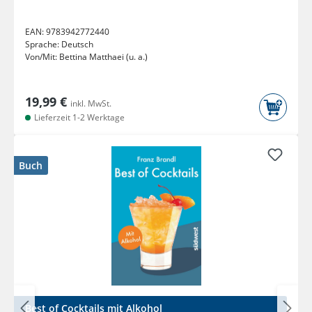
EAN:
9783942772440
Sprache:
Deutsch
Von/Mit:
Bettina Matthaei (u. a.)
19,99 €
inkl. MwSt.
Lieferzeit 1-2 Werktage
Buch
Best of Cocktails mit Alkohol