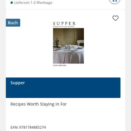
Lieferzeit 1-2 Werktage
Buch
Supper
Recipes Worth Staying in For
EAN:
9781784885274