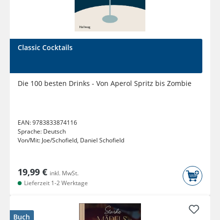
Classic Cocktails
Die 100 besten Drinks - Von Aperol Spritz bis Zombie
EAN:
9783833874116
Sprache:
Deutsch
Von/Mit:
Joe/Schofield, Daniel Schofield
19,99 €
inkl. MwSt.
Lieferzeit 1-2 Werktage
Buch