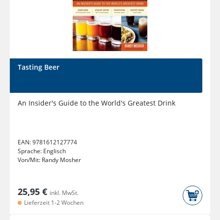
Tasting Beer
An Insider's Guide to the World's Greatest Drink
EAN:
9781612127774
Sprache:
Englisch
Von/Mit:
Randy Mosher
25,95 €
inkl. MwSt.
Lieferzeit 1-2 Wochen