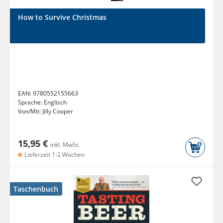
How to Survive Christmas
EAN:
9780552155663
Sprache:
Englisch
Von/Mit:
Jilly Cooper
15,95 €
inkl. MwSt.
Lieferzeit 1-2 Wochen
Taschenbuch