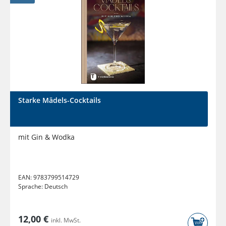
Starke Mädels-Cocktails
mit Gin & Wodka
EAN:
9783799514729
Sprache:
Deutsch
12,00 €
inkl. MwSt.