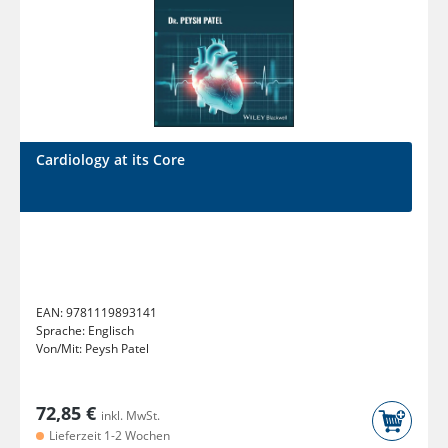
Cardiology at its Core
EAN:
9781119893141
Sprache:
Englisch
Von/Mit:
Peysh Patel
72,85 €
inkl. MwSt.
Lieferzeit 1-2 Wochen