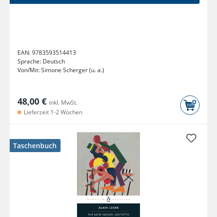
EAN:
9783593514413
Sprache:
Deutsch
Von/Mit:
Simone Scherger (u. a.)
48,00 €
inkl. MwSt.
Lieferzeit 1-2 Wochen
Taschenbuch