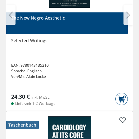
The New Negro Aesthetic
Selected Writings
EAN:
9780143135210
Sprache:
Englisch
Von/Mit:
Alain Locke
24,30 €
inkl. MwSt.
Lieferzeit 1-2 Werktage
Taschenbuch