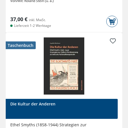
Von/Mit:
Roland Stein (u. a.)
37,00 €
inkl. MwSt.
Lieferzeit 1-2 Werktage
Taschenbuch
Die Kultur der Anderen
Ethel Smyths (1858-1944) Strategien zur