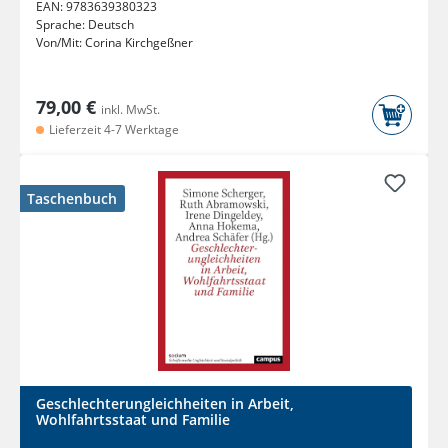
EAN:
9783639380323
Sprache:
Deutsch
Von/Mit:
Corina Kirchgeßner
79,00 €
inkl. MwSt.
Lieferzeit 4-7 Werktage
Taschenbuch
Geschlechterungleichheiten in Arbeit,
Wohlfahrtsstaat und Familie