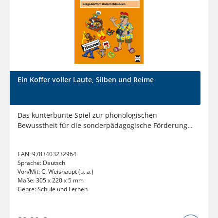
Ein Koffer voller Laute, Silben und Reime
Das kunterbunte Spiel zur phonologischen
Bewusstheit für die sonderpädagogische Förderung
(1. Klasse)
EAN:
9783403232964
Sprache:
Deutsch
Von/Mit:
C. Weishaupt (u. a.)
Maße:
305 x 220 x 5 mm
Genre:
Schule und Lernen