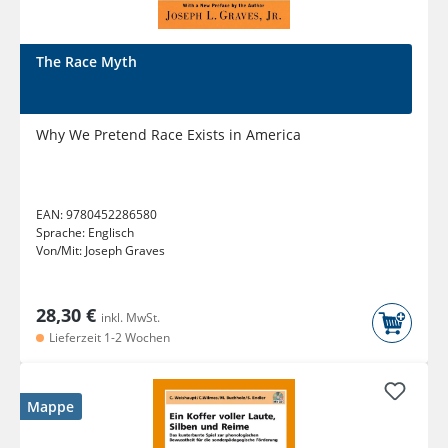
The Race Myth
Why We Pretend Race Exists in America
EAN:
9780452286580
Sprache:
Englisch
Von/Mit:
Joseph Graves
28,30 €
inkl. MwSt.
Lieferzeit 1-2 Wochen
Mappe