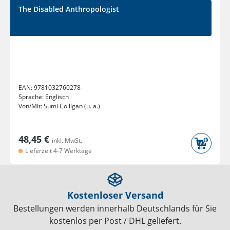
The Disabled Anthropologist
EAN:
9781032760278
Sprache:
Englisch
Von/Mit:
Sumi Colligan (u. a.)
48,45 €
inkl. MwSt.
Lieferzeit 4-7 Werktage
Kostenloser Versand
Bestellungen werden innerhalb Deutschlands für Sie
kostenlos per Post / DHL geliefert.