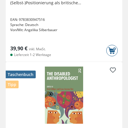
(Selbst-)Positionierung als britische
Nationalkomponistin
EAN:
9783830947516
Sprache:
Deutsch
Von/Mit:
Angelika Silberbauer
39,90 €
inkl. MwSt.
Lieferzeit 1-2 Werktage
Taschenbuch
Tipp