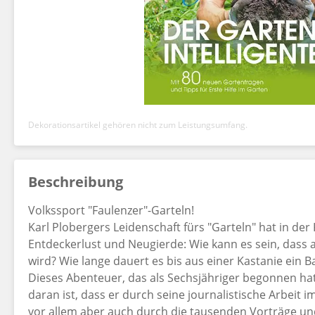
Dekorationsartikel gehören nicht zum Leistungsumfang.
Beschreibung
Volkssport "Faulenzer"-Garteln!
Karl Plobergers Leidenschaft fürs "Garteln" hat in de
Entdeckerlust und Neugierde: Wie kann es sein, dass
wird? Wie lange dauert es bis aus einer Kastanie ein 
Dieses Abenteuer, das als Sechsjähriger begonnen hat
daran ist, dass er durch seine journalistische Arbeit 
vor allem aber auch durch die tausenden Vorträge un