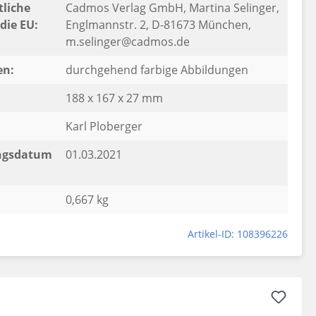
liche
Cadmos Verlag GmbH, Martina Selinger,
die EU:
Englmannstr. 2, D-81673 München,
m.selinger@cadmos.de
en:
durchgehend farbige Abbildungen
188 x 167 x 27 mm
Karl Ploberger
ngsdatum
01.03.2021
0,667 kg
Artikel-ID: 108396226