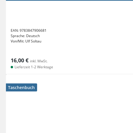
EAN:
9783847906681
Sprache:
Deutsch
Von/Mit:
Ulf Soltau
16,00 €
inkl. MwSt.
Lieferzeit 1-2 Werktage
Taschenbuch