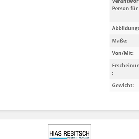
Verantwort
Person für 
Abbildung
Maße:
Von/Mit:
Erscheinu
:
Gewicht: