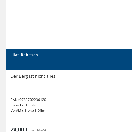
Hias Rebitsch
Der Berg ist nicht alles
EAN:
9783702236120
Sprache:
Deutsch
Von/Mit:
Horst Höfler
24,00 €
inkl. MwSt.