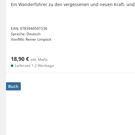
Ein Wanderführer zu den vergessenen und neuen Kraft- und
EAN:
9783944501536
Sprache:
Deutsch
Von/Mit:
Reiner Limpöck
18,90 €
inkl. MwSt.
Lieferzeit 1-2 Werktage
Buch