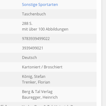
Sonstige Sportarten
Taschenbuch
288 S.
mit über 100 Abbildungen
9783939499022
3939499021
Deutsch
Kartoniert / Broschiert
König, Stefan
Trenker, Florian
Berg & Tal Verlag
Bauregger, Heinrich