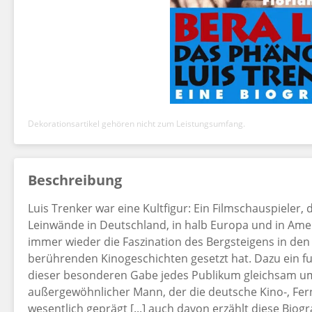
Dekorationsartikel gehören nicht zum Leistungsumfang.
Beschreibung
Luis Trenker war eine Kultfigur: Ein Filmschauspieler
Leinwände in Deutschland, in halb Europa und in Ameri
immer wieder die Faszination des Bergsteigens in den
berührenden Kinogeschichten gesetzt hat. Dazu ein fu
dieser besonderen Gabe jedes Publikum gleichsam um 
außergewöhnlicher Mann, der die deutsche Kino-, Fe
wesentlich geprägt [...] auch davon erzählt diese Biogr