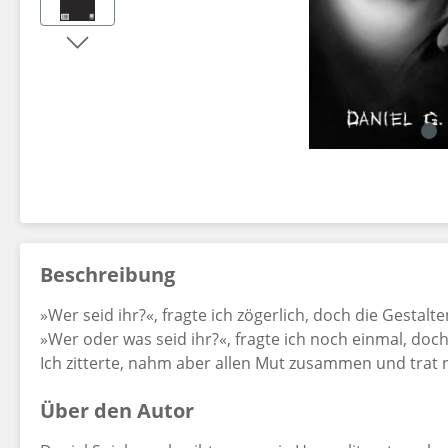
Dekorationsartikel gehören nicht zum Leistungsumfang.
Beschreibung
»Wer seid ihr?«, fragte ich zögerlich, doch die Gestalt
»Wer oder was seid ihr?«, fragte ich noch einmal, doc
Ich zitterte, nahm aber allen Mut zusammen und trat 
Über den Autor