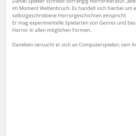
Daniel Spieker schreibt vorrangig Horrorliteratur, aber
im Moment Weltenbruch. Es handelt sich hierbei um e
selbstgeschriebene Horrorgeschichten einspricht.
Er mag experimentelle Spielarten von Genres und besc
Horror in allen möglichen Formen.
Daneben versucht er sich an Computerspielen; sein 