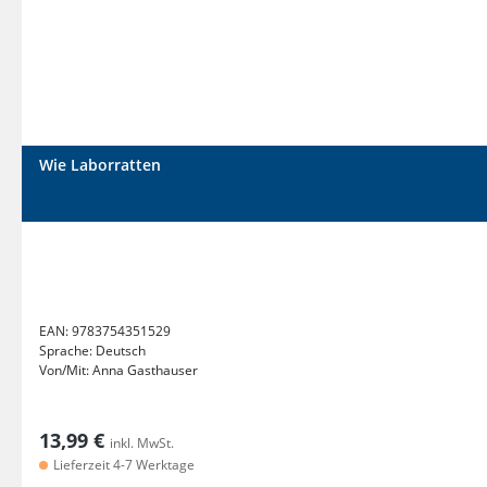
Wie Laborratten
EAN:
9783754351529
Sprache:
Deutsch
Von/Mit:
Anna Gasthauser
13,99 €
inkl. MwSt.
Lieferzeit 4-7 Werktage