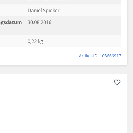
Daniel Spieker
ngsdatum
30.08.2016
0,22 kg
Artikel-ID: 103666917