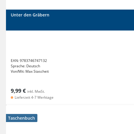
Unter den Gräbern
EAN:
9783746747132
Sprache:
Deutsch
Von/Mit:
Max Stascheit
9,99 €
inkl. MwSt.
Lieferzeit 4-7 Werktage
Taschenbuch