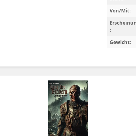
Von/Mit:
Erscheinu
:
Gewicht: