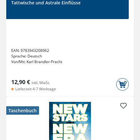
Tattwische und Astrale Einflüsse
EAN:
9783943208962
Sprache:
Deutsch
Von/Mit:
Karl Brandler-Pracht
12,90 €
inkl. MwSt.
Lieferzeit 4-7 Werktage
Taschenbuch