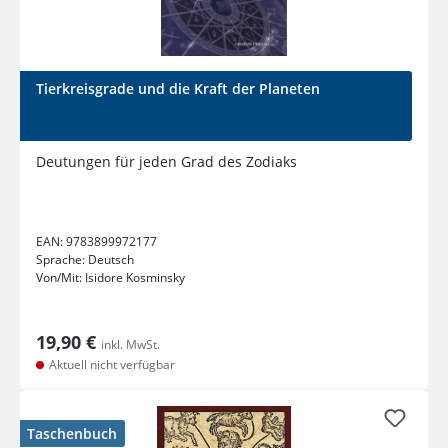
Tierkreisgrade und die Kraft der Planeten
Deutungen für jeden Grad des Zodiaks
EAN:
9783899972177
Sprache:
Deutsch
Von/Mit:
Isidore Kosminsky
19,90 €
inkl. MwSt.
Aktuell nicht verfügbar
Taschenbuch