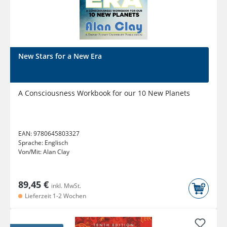
New Stars for a New Era
A Consciousness Workbook for our 10 New Planets
EAN:
9780645803327
Sprache:
Englisch
Von/Mit:
Alan Clay
89,45 €
inkl. MwSt.
Lieferzeit 1-2 Wochen