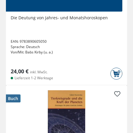
Die Deutung von Jahres- und Monatshoroskopen
EAN:
9783890605050
Sprache:
Deutsch
Von/Mit:
Babs Kirby (u. a.)
24,00 €
inkl. MwSt.
Lieferzeit 1-2 Werktage
Buch