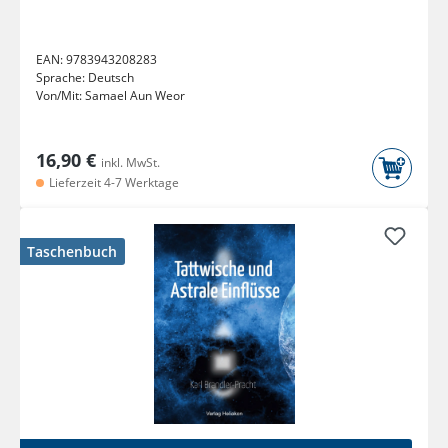
EAN:
9783943208283
Sprache:
Deutsch
Von/Mit:
Samael Aun Weor
16,90 €
inkl. MwSt.
Lieferzeit 4-7 Werktage
Taschenbuch