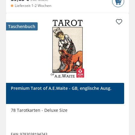
Lieferzeit 1-2 Wochen
Taschenbuch
Premium Tarot of A.E.Waite - GB, englische Ausg.
78 Tarotkarten - Deluxe Size
EAN:
9783038194743