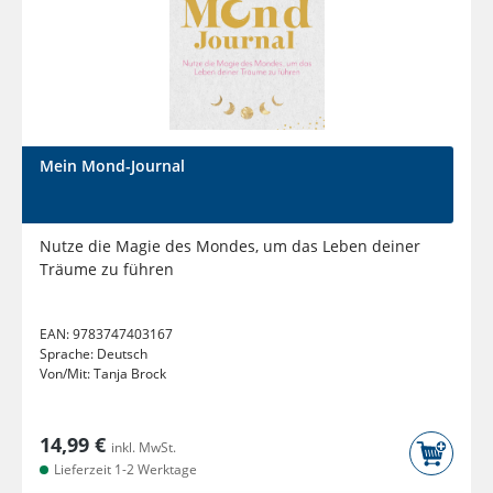
Mein Mond-Journal
Nutze die Magie des Mondes, um das Leben deiner
Träume zu führen
EAN:
9783747403167
Sprache:
Deutsch
Von/Mit:
Tanja Brock
14,99 €
inkl. MwSt.
Lieferzeit 1-2 Werktage