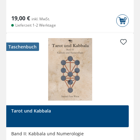
19,00 €
inkl. MwSt.
Lieferzeit 1-2 Werktage
Taschenbuch
Tarot und Kabbala
Band II: Kabbala und Numerologie