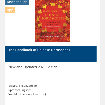
Taschenbuch
Tipp
The Handbook of Chinese Horoscopes
New and Updated 2025 Edition
EAN:
9781805220510
Sprache:
Englisch
Von/Mit:
Theodora Lau (u. a.)