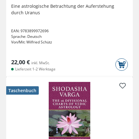
Eine astrologische Betrachtung der Auferstehung
durch Uranus
EAN:
9783899972696
Sprache:
Deutsch
Von/Mit:
Wilfried Schütz
22,00 €
inkl. MwSt.
Lieferzeit 1-2 Werktage
Taschenbuch