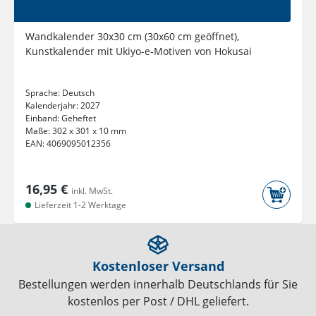
Wandkalender 30x30 cm (30x60 cm geöffnet),
Kunstkalender mit Ukiyo-e-Motiven von Hokusai
Sprache:
Deutsch
Kalenderjahr:
2027
Einband:
Geheftet
Maße:
302 x 301 x 10 mm
EAN:
4069095012356
16,95 €
inkl. MwSt.
Lieferzeit 1-2 Werktage
Kostenloser Versand
Bestellungen werden innerhalb Deutschlands für Sie
kostenlos per Post / DHL geliefert.