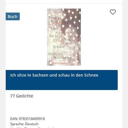
Buch
Ich sitze in Sachsen und schau in den Schnee
77 Gedichte
EAN:
9783518409916
Sprache:
Deutsch