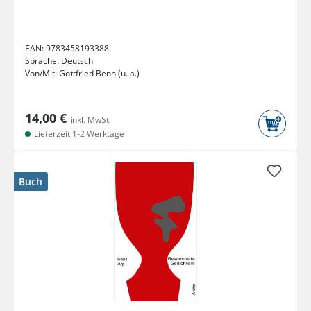
EAN:
9783458193388
Sprache:
Deutsch
Von/Mit:
Gottfried Benn (u. a.)
14,00 €
inkl. MwSt.
Lieferzeit 1-2 Werktage
Buch