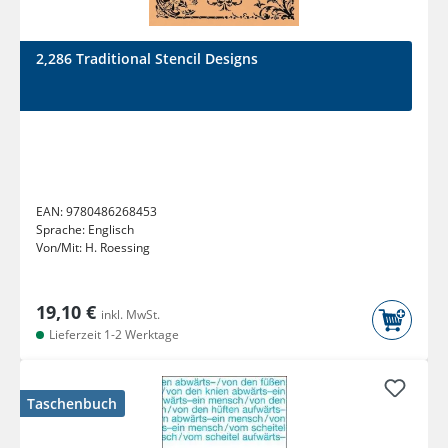
2,286 Traditional Stencil Designs
EAN:
9780486268453
Sprache:
Englisch
Von/Mit:
H. Roessing
19,10 €
inkl. MwSt.
Lieferzeit 1-2 Werktage
Taschenbuch