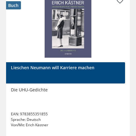
Buch
Lieschen Neumann will Karriere machen
Die UHU-Gedichte
EAN:
9783855351855
Sprache:
Deutsch
Von/Mit:
Erich Kästner