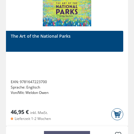
The Art of the National Parks
EAN:
9781647223700
Sprache:
Englisch
Von/Mit:
Weldon Owen
46,95 €
inkl. MwSt.
Lieferzeit 1-2 Wochen