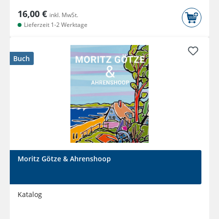
16,00 €
inkl. MwSt.
Lieferzeit 1-2 Werktage
Buch
Moritz Götze & Ahrenshoop
Katalog