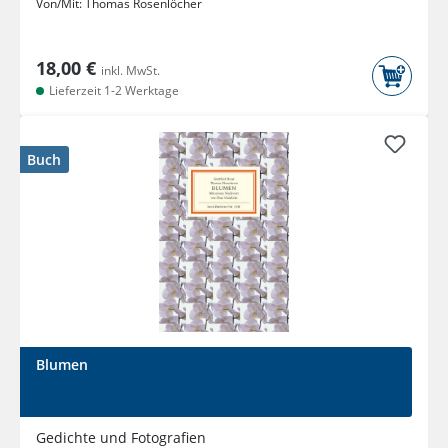
Von/Mit:
Thomas Rosenlöcher
18,00 €
inkl. MwSt.
Lieferzeit 1-2 Werktage
Buch
Blumen
Gedichte und Fotografien