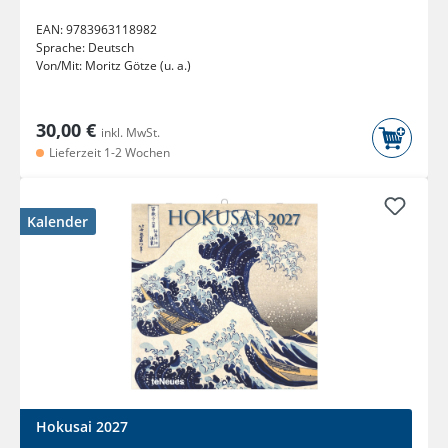
EAN:
9783963118982
Sprache:
Deutsch
Von/Mit:
Moritz Götze (u. a.)
30,00 €
inkl. MwSt.
Lieferzeit 1-2 Wochen
Kalender
Hokusai 2027