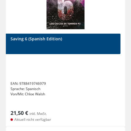
Saving 6 (Spanish Edition)
EAN:
9788419746979
Sprache:
Spanisch
Von/Mit:
Chloe Walsh
21,50 €
inkl. MwSt.
Aktuell nicht verfügbar