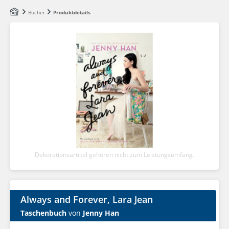
Zum Hauptinhalt springen
Bücher
Produktdetails
Dekorationsartikel gehören nicht zum Leistungsumfang.
Always and Forever, Lara Jean
Taschenbuch
von
Jenny Han